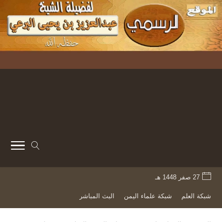
27 صفر 1448 هـ
شبكة العلم
شبكة علماء اليمن
البث المباشر