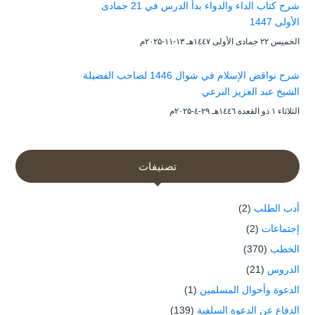
شرح كتاب الداء والدواء بدأ الدرس في 21 جمادى
الأولى 1447
الخميس ۲۲ جمادى الأولى ۱٤٤۷هـ ۱۳-۱۱-۲۰۲۵م
شرح نواقض الإسلام في شوال 1446 لصاحب الفضيلة
الشيخ عبد العزيز البرعي
الثلاثاء ۱ ذو القعدة ۱٤٤٦هـ ۲۹-٤-۲۰۲۵م
تصنيفات
أدب الطلب
(2)
إجتماعات
(2)
الخطب
(370)
الدروس
(21)
الدعوة وأحوال المسلمين
(1)
الدفاع عن الدعوة السلفية
(139)