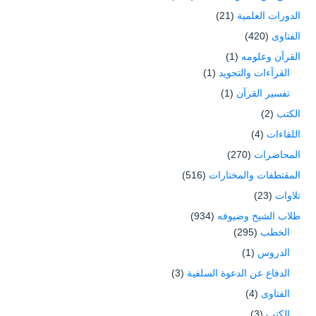
الدورات العلمية
(21)
الفتاوى
(420)
القرآن وعلومه
(1)
القرآءات والتجويد
(1)
تفسير القرآن
(1)
الكتب
(2)
اللقاءات
(4)
المحاضرات
(270)
المقتطفات والمختارات
(516)
تلاوات
(23)
طلاب الشيخ وضيوفه
(934)
الخطب
(295)
الدروس
(1)
الدفاع عن الدعوة السلفية
(3)
الفتاوى
(4)
الكتب
(3)