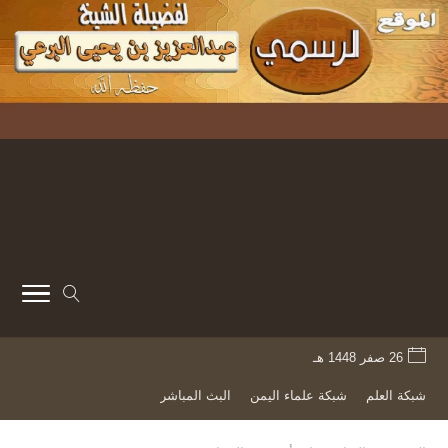
26 صفر 1448 هـ
شبكة العلم
شبكة علماء اليمن
البث المباشر