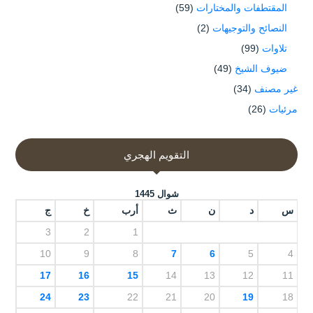
المقتطفات والمختارات
(59)
النصائح والتوجيهات
(2)
تلاوات
(99)
ضيوف الشيخ
(49)
غير مصنف
(34)
مرئيات
(26)
التقويم الهجري
شوال 1445
س
د
ن
ث
أرب
خ
ج
3
2
1
10
9
8
7
6
5
4
17
16
15
14
13
12
11
24
23
22
21
20
19
18