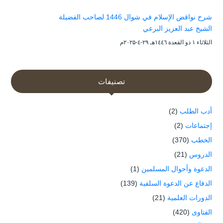
شرح نواقض الإسلام في شوال 1446 لصاحب الفضيلة
الشيخ عبد العزيز البرعي
الثلاثاء ۱ ذو القعدة ۱٤٤٦هـ ۲۹-٤-۲۰۲۵م
تصنيفات
أدب الطلب
(2)
إجتماعات
(2)
الخطب
(370)
الدروس
(21)
الدعوة وأحوال المسلمين
(1)
الدفاع عن الدعوة السلفية
(139)
الدورات العلمية
(21)
الفتاوى
(420)