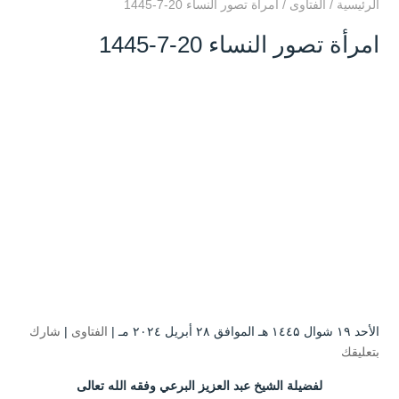
الرئيسية
/
الفتاوى
/
امرأة تصور النساء 20-7-1445
امرأة تصور النساء 20-7-1445
الأحد ۱۹ شوال ۱٤٤۵ هـ الموافق ۲۸ أبريل ۲۰۲٤ مـ |
الفتاوى
|
شارك
بتعليقك
لفضيلة الشيخ عبد العزيز البرعي وفقه الله تعالى