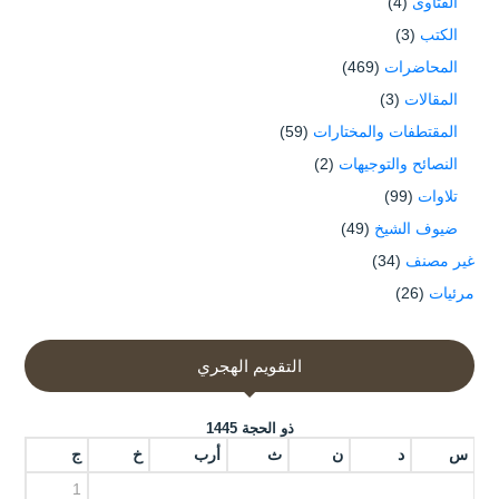
الفتاوى
(4)
الكتب
(3)
المحاضرات
(469)
المقالات
(3)
المقتطفات والمختارات
(59)
النصائح والتوجيهات
(2)
تلاوات
(99)
ضيوف الشيخ
(49)
غير مصنف
(34)
مرئيات
(26)
التقويم الهجري
ذو الحجة 1445
س
د
ن
ث
أرب
خ
ج
1