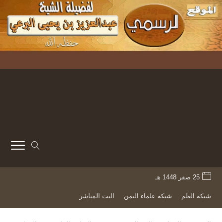
25 صفر 1448 هـ
شبكة العلم
شبكة علماء اليمن
البث المباشر