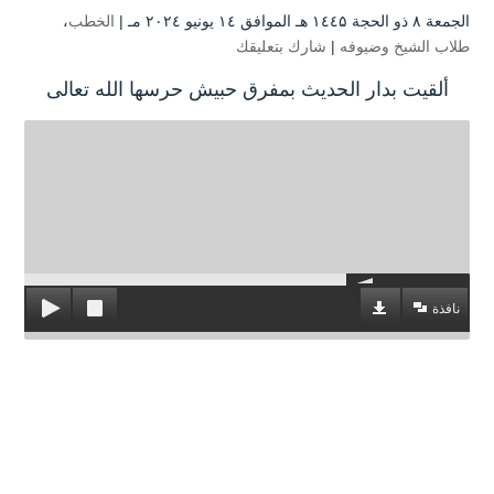
الجمعة ۸ ذو الحجة ۱٤٤۵ هـ الموافق ۱٤ يونيو ۲۰۲٤ مـ |
الخطب
،
طلاب الشيخ وضيوفه
|
شارك بتعليقك
ألقيت بدار الحديث بمفرق حبيش حرسها الله تعالى
نافذة