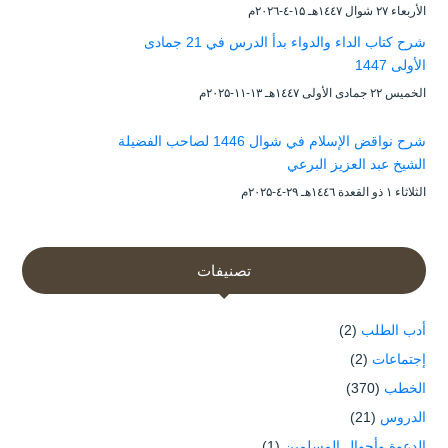
الأربعاء ۲۷ شوال ۱٤٤۷هـ ۱۵-٤-۲۰۲٦م
شرح كتاب الداء والدواء بدأ الدرس في 21 جمادى
الأولى 1447
الخميس ۲۲ جمادى الأولى ۱٤٤۷هـ ۱۳-۱۱-۲۰۲۵م
شرح نواقض الإسلام في شوال 1446 لصاحب الفضيلة
الشيخ عبد العزيز البرعي
الثلاثاء ۱ ذو القعدة ۱٤٤٦هـ ۲۹-٤-۲۰۲۵م
تصنيفات
أدب الطلب
(2)
إجتماعات
(2)
الخطب
(370)
الدروس
(21)
الدعوة وأحوال المسلمين
(1)