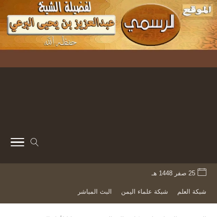
25 صفر 1448 هـ
شبكة العلم
شبكة علماء اليمن
البث المباشر