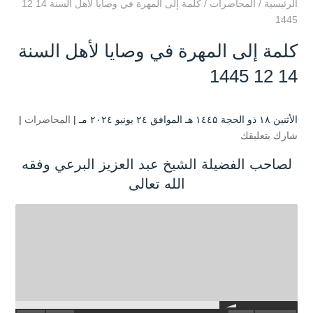
الرئيسية
/
المحاضرات
/
كلمة إلى المهرة في وصايا لأهل السنة 14 12
1445
كلمة إلى المهرة في وصايا لأهل السنة
14 12 1445
الأثنين ۱۸ ذو الحجة ۱٤٤۵ هـ الموافق ۲٤ يونيو ۲۰۲٤ مـ |
المحاضرات
|
شارك بتعليقك
لصاحب الفضيلة الشيخ عبد العزيز البرعي وفقه
الله تعالى