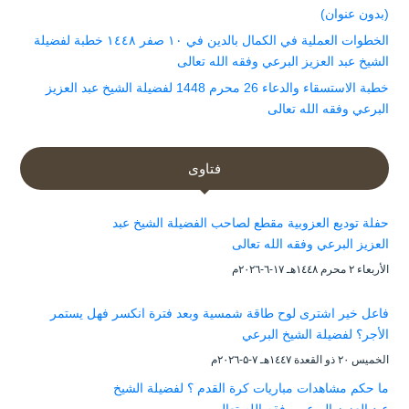
(بدون عنوان)
الخطوات العملية في الكمال بالدين في ١٠ صفر ١٤٤٨ خطبة لفضيلة
الشيخ عبد العزيز البرعي وفقه الله تعالى
خطبة الاستسقاء والدعاء 26 محرم 1448 لفضيلة الشيخ عبد العزيز
البرعي وفقه الله تعالى
فتاوى
حفلة توديع العزوبية مقطع لصاحب الفضيلة الشيخ عبد
العزيز البرعي وفقه الله تعالى
الأربعاء ۲ محرم ۱٤٤۸هـ ۱۷-٦-۲۰۲٦م
فاعل خير اشترى لوح طاقة شمسية وبعد فترة انكسر فهل يستمر
الأجر؟ لفضيلة الشيخ البرعي
الخميس ۲۰ ذو القعدة ۱٤٤۷هـ ۷-۵-۲۰۲٦م
ما حكم مشاهدات مباريات كرة القدم ؟ لفضيلة الشيخ