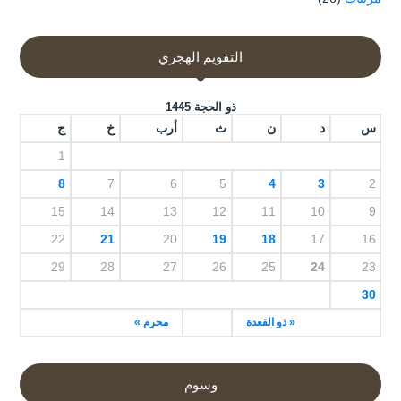
التقويم الهجري
ذو الحجة 1445
س
د
ن
ث
أرب
خ
ج
1
8
7
6
5
4
3
2
15
14
13
12
11
10
9
22
21
20
19
18
17
16
29
28
27
26
25
24
23
30
« ذو القعدة
محرم »
وسوم