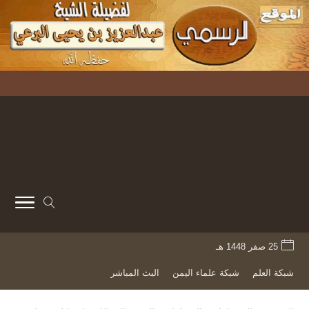
25 صفر 1448 هـ
شبكة العلم
شبكة علماء اليمن
البث المباشر