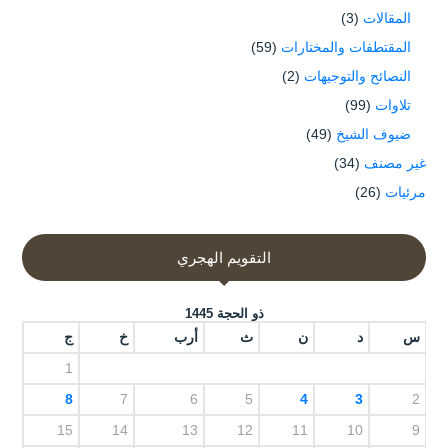
المقالات
(3)
المقتطفات والمختارات
(59)
النصائح والتوجيهات
(2)
تلاوات
(99)
ضيوف الشيخ
(49)
غير مصنف
(34)
مرئيات
(26)
التقويم الهجري
ذو الحجة 1445
س
د
ن
ث
أرب
خ
ج
1
8
7
6
5
4
3
2
15
14
13
12
11
10
9