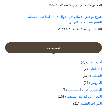
الخميس ۲۲ جمادى الأولى ۱٤٤۷هـ ۱۳-۱۱-۲۰۲۵م
شرح نواقض الإسلام في شوال 1446 لصاحب الفضيلة
الشيخ عبد العزيز البرعي
الثلاثاء ۱ ذو القعدة ۱٤٤٦هـ ۲۹-٤-۲۰۲۵م
تصنيفات
أدب الطلب
(2)
إجتماعات
(2)
الخطب
(370)
الدروس
(21)
الدعوة وأحوال المسلمين
(1)
الدفاع عن الدعوة السلفية
(139)
الدورات العلمية
(21)