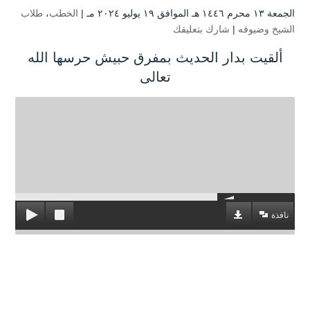
الجمعة ۱۳ محرم ۱٤٤٦ هـ الموافق ۱۹ يوليو ۲۰۲٤ مـ |
الخطب
،
طلاب
الشيخ وضيوفه
|
شارك بتعليقك
ألقيت بدار الحديث بمفرق حبيش حرسها الله
تعالى
نافذة