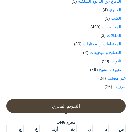
الدفاع عن الدعوة السلفية
(3)
الفتاوى
(4)
الكتب
(3)
المحاضرات
(469)
المقالات
(3)
المقتطفات والمختارات
(59)
النصائح والتوجيهات
(2)
تلاوات
(99)
ضيوف الشيخ
(49)
غير مصنف
(34)
مرئيات
(26)
التقويم الهجري
محرم 1446
س
د
ن
ث
أرب
خ
ج