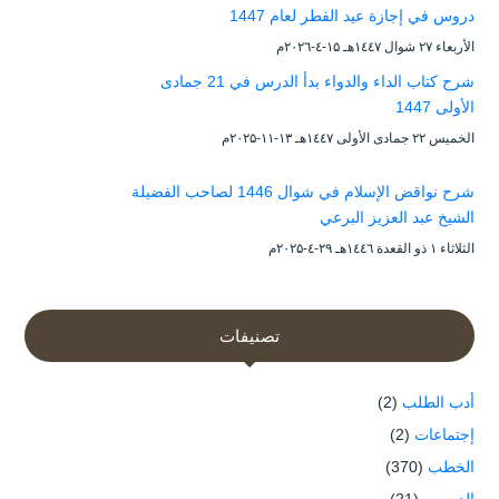
دروس في إجازة عيد الفطر لعام 1447
الأربعاء ۲۷ شوال ۱٤٤۷هـ ۱۵-٤-۲۰۲٦م
شرح كتاب الداء والدواء بدأ الدرس في 21 جمادى
الأولى 1447
الخميس ۲۲ جمادى الأولى ۱٤٤۷هـ ۱۳-۱۱-۲۰۲۵م
شرح نواقض الإسلام في شوال 1446 لصاحب الفضيلة
الشيخ عبد العزيز البرعي
الثلاثاء ۱ ذو القعدة ۱٤٤٦هـ ۲۹-٤-۲۰۲۵م
تصنيفات
أدب الطلب
(2)
إجتماعات
(2)
الخطب
(370)
الدروس
(21)