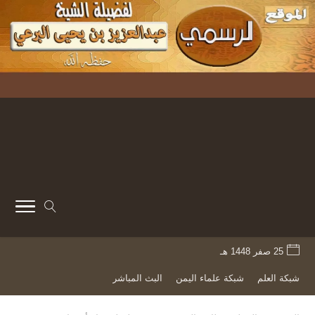
25 صفر 1448 هـ
شبكة العلم
شبكة علماء اليمن
البث المباشر