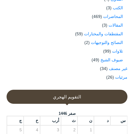
الكتب
(3)
المحاضرات
(469)
المقالات
(3)
المقتطفات والمختارات
(59)
النصائح والتوجيهات
(2)
تلاوات
(99)
ضيوف الشيخ
(49)
غير مصنف
(34)
مرئيات
(26)
التقويم الهجري
صفر 1446
س
د
ن
ث
أرب
خ
ج
5
4
3
2
1