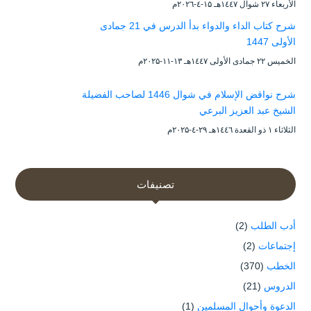
الأربعاء ۲۷ شوال ۱٤٤۷هـ ۱۵-٤-۲۰۲٦م
شرح كتاب الداء والدواء بدأ الدرس في 21 جمادى
الأولى 1447
الخميس ۲۲ جمادى الأولى ۱٤٤۷هـ ۱۳-۱۱-۲۰۲۵م
شرح نواقض الإسلام في شوال 1446 لصاحب الفضيلة
الشيخ عبد العزيز البرعي
الثلاثاء ۱ ذو القعدة ۱٤٤٦هـ ۲۹-٤-۲۰۲۵م
تصنيفات
أدب الطلب
(2)
إجتماعات
(2)
الخطب
(370)
الدروس
(21)
الدعوة وأحوال المسلمين
(1)