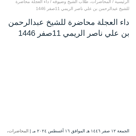
الرئيسية
/
المحاضرات
،
طلاب الشيخ وضيوفه
/
داء العجلة محاضرة
للشيخ عبدالرحمن بن علي ناصر الريمي 11صفر 1446
داء العجلة محاضرة للشيخ عبدالرحمن
بن علي ناصر الريمي 11صفر 1446
الجمعة ۱۲ صفر ۱٤٤٦ هـ الموافق ۱٦ أغسطس ۲۰۲٤ مـ |
المحاضرات
،