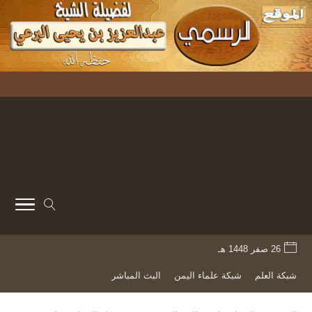
26 صفر 1448 هـ
شبكة العلم
شبكة علماء اليمن
البث المباشر