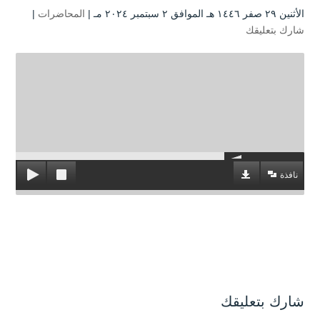
الأثنين ۲۹ صفر ۱٤٤٦ هـ الموافق ۲ سبتمبر ۲۰۲٤ مـ |
المحاضرات
|
شارك بتعليقك
نافذة
شارك بتعليقك