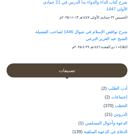
شرح كتاب الداء والدواء بدأ الدرس في 21 جمادى
الأولى 1447
الخميس ۲۲ جمادى الأولى ۱٤٤۷هـ ۱۳-۱۱-۲۰۲۵م
شرح نواقض الإسلام في شوال 1446 لصاحب الفضيلة
الشيخ عبد العزيز البرعي
الثلاثاء ۱ ذو القعدة ۱٤٤٦هـ ۲۹-٤-۲۰۲۵م
تصنيفات
أدب الطلب
(2)
إجتماعات
(2)
الخطب
(370)
الدروس
(21)
الدعوة وأحوال المسلمين
(1)
الدفاع عن الدعوة السلفية
(139)