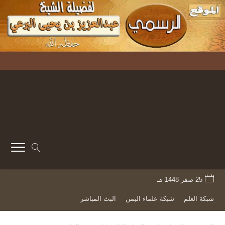
25 صفر 1448 هـ
شبكة العلم
شبكة علماء اليمن
البث المباشر