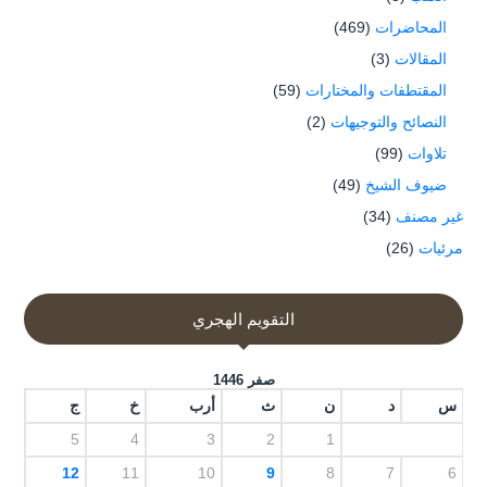
المحاضرات
(469)
المقالات
(3)
المقتطفات والمختارات
(59)
النصائح والتوجيهات
(2)
تلاوات
(99)
ضيوف الشيخ
(49)
غير مصنف
(34)
مرئيات
(26)
التقويم الهجري
صفر 1446
س
د
ن
ث
أرب
خ
ج
5
4
3
2
1
12
11
10
9
8
7
6