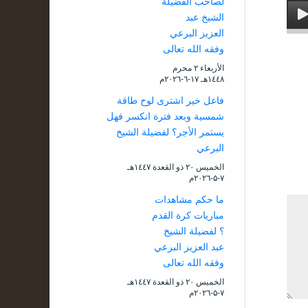
لصاحب الفضيلة
الشيخ عبد
العزيز البرعي
وفقه الله تعالى
الأربعاء ۲ محرم
۱٤٤۸هـ ۱۷-٦-۲۰۲٦م
فاعل خير اشترى لوح طاقة
شمسية وبعد فترة انكسر فهل
يستمر الأجر؟ لفضيلة الشيخ
البرعي
الخميس ۲۰ ذو القعدة ۱٤٤۷هـ
۷-۵-۲۰۲٦م
ما حكم مشاهدات
مباريات كرة القدم
؟ لفضيلة الشيخ
عبد العزيز البرعي
وفقه الله تعالى
الخميس ۲۰ ذو القعدة ۱٤٤۷هـ
۷-۵-۲۰۲٦م