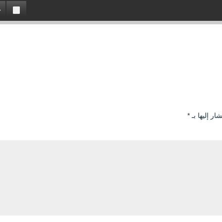
ار إليها بـ
*