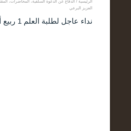
الرئيسية
/
الدفاع عن الدعوة السلفية
،
المحاضرات
،
المق
العزيز البرعي
نداء عاجل لطلبة العلم 1 ربيع أول 1446 لفضيلة الشيخ عبد العزيز البرعي