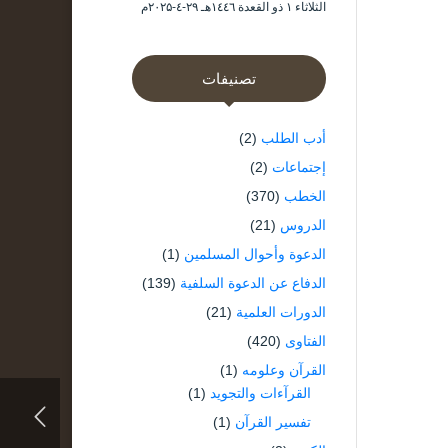
الثلاثاء ۱ ذو القعدة ۱٤٤٦هـ ۲۹-٤-۲۰۲۵م
تصنيفات
أدب الطلب
(2)
إجتماعات
(2)
الخطب
(370)
الدروس
(21)
الدعوة وأحوال المسلمين
(1)
الدفاع عن الدعوة السلفية
(139)
الدورات العلمية
(21)
الفتاوى
(420)
القرآن وعلومه
(1)
القرآءات والتجويد
(1)
تفسير القرآن
(1)