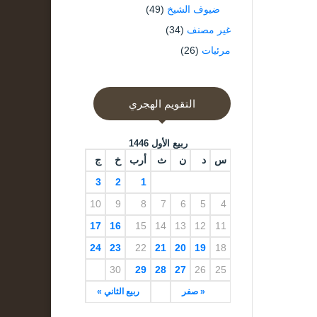
ضيوف الشيخ
(49)
غير مصنف
(34)
مرئيات
(26)
التقويم الهجري
ربيع الأول 1446
س
د
ن
ث
أرب
خ
ج
3
2
1
10
9
8
7
6
5
4
17
16
15
14
13
12
11
24
23
22
21
20
19
18
30
29
28
27
26
25
« صفر
ربيع الثاني »