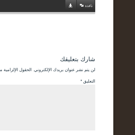
نافذة
شارك بتعليقك
لن يتم نشر عنوان بريدك الإلكتروني.
الحقول الإلزامية مش
التعليق
*