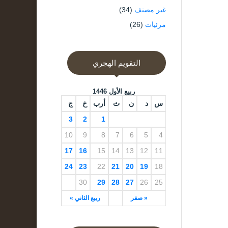
غير مصنف
(34)
مرئيات
(26)
التقويم الهجري
ربيع الأول 1446
س
د
ن
ث
أرب
خ
ج
3
2
1
10
9
8
7
6
5
4
17
16
15
14
13
12
11
24
23
22
21
20
19
18
30
29
28
27
26
25
« صفر
ربيع الثاني »