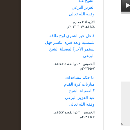
الشيخ عبد
العزيز البرعي
وفقه الله تعالى
الأربعاء ۲ محرم
۱٤٤۸هـ ۱۷-٦-۲۰۲٦م
فاعل خير اشترى لوح طاقة
شمسية وبعد فترة انكسر فهل
يستمر الأجر؟ لفضيلة الشيخ
البرعي
الخميس ۲۰ ذو القعدة ۱٤٤۷هـ
۷-۵-۲۰۲٦م
ما حكم مشاهدات
مباريات كرة القدم
؟ لفضيلة الشيخ
عبد العزيز البرعي
وفقه الله تعالى
الخميس ۲۰ ذو القعدة ۱٤٤۷هـ
۷-۵-۲۰۲٦م