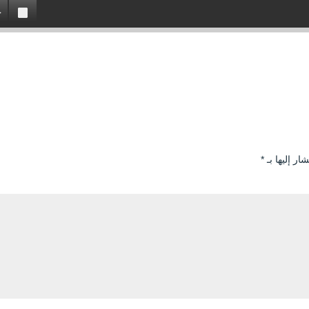
ار إليها بـ
*