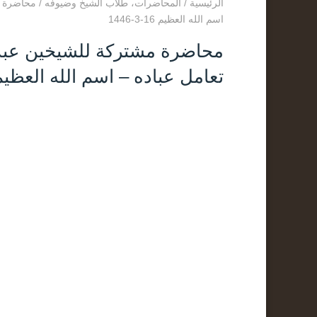
الرئيسية
/
المحاضرات
،
طلاب الشيخ وضيوفه
/
محاضرة مش
اسم الله العظيم 16-3-1446
محاضرة مشتركة للشيخين عبد ال
تعامل عباده – اسم الله العظيم 16-3-46