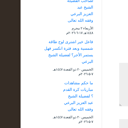
لصاحب الفضيلة
الشيخ عبد
العزيز البرعي
وفقه الله تعالى
الأربعاء ۲ محرم
۱٤٤۸هـ ۱۷-٦-۲۰۲٦م
فاعل خير اشترى لوح طاقة
شمسية وبعد فترة انكسر فهل
يستمر الأجر؟ لفضيلة الشيخ
البرعي
الخميس ۲۰ ذو القعدة ۱٤٤۷هـ
۷-۵-۲۰۲٦م
ما حكم مشاهدات
مباريات كرة القدم
؟ لفضيلة الشيخ
عبد العزيز البرعي
وفقه الله تعالى
الخميس ۲۰ ذو القعدة ۱٤٤۷هـ
۷-۵-۲۰۲٦م