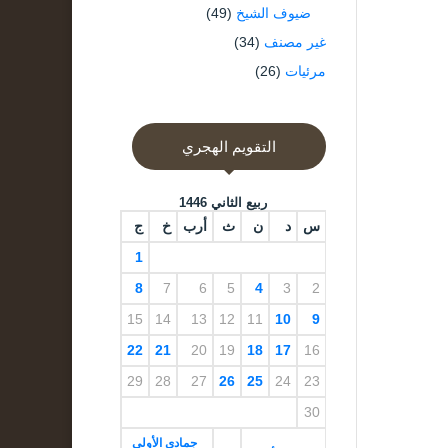
ضيوف الشيخ
(49)
غير مصنف
(34)
مرئيات
(26)
التقويم الهجري
ربيع الثاني 1446
س
د
ن
ث
أرب
خ
ج
1
8
7
6
5
4
3
2
15
14
13
12
11
10
9
22
21
20
19
18
17
16
29
28
27
26
25
24
23
30
جمادى الأولى