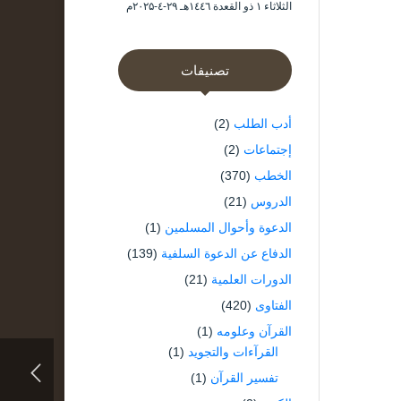
الثلاثاء ۱ ذو القعدة ۱٤٤٦هـ ۲۹-٤-۲۰۲۵م
تصنيفات
أدب الطلب
(2)
إجتماعات
(2)
الخطب
(370)
الدروس
(21)
الدعوة وأحوال المسلمين
(1)
الدفاع عن الدعوة السلفية
(139)
الدورات العلمية
(21)
الفتاوى
(420)
القرآن وعلومه
(1)
القرآءات والتجويد
(1)
تفسير القرآن
(1)