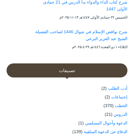
شرح كتاب الداء والدواء بدأ الدرس في 21 جمادى
الأولى 1447
الخميس ۲۲ جمادى الأولى ۱٤٤۷هـ ۱۳-۱۱-۲۰۲۵م
شرح نواقض الإسلام في شوال 1446 لصاحب الفضيلة
الشيخ عبد العزيز البرعي
الثلاثاء ۱ ذو القعدة ۱٤٤٦هـ ۲۹-٤-۲۰۲۵م
تصنيفات
أدب الطلب
(2)
إجتماعات
(2)
الخطب
(370)
الدروس
(21)
الدعوة وأحوال المسلمين
(1)
الدفاع عن الدعوة السلفية
(139)