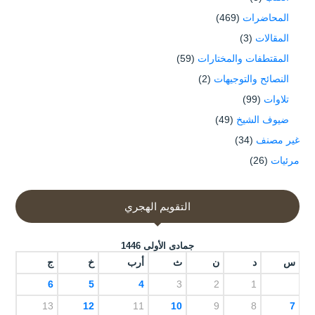
المحاضرات
(469)
المقالات
(3)
المقتطفات والمختارات
(59)
النصائح والتوجيهات
(2)
تلاوات
(99)
ضيوف الشيخ
(49)
غير مصنف
(34)
مرئيات
(26)
التقويم الهجري
جمادى الأولى 1446
س
د
ن
ث
أرب
خ
ج
6
5
4
3
2
1
13
12
11
10
9
8
7