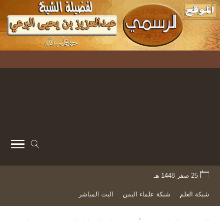
25 صفر 1448 هـ
شبكة العلم
شبكة علماء اليمن
البث المباشر