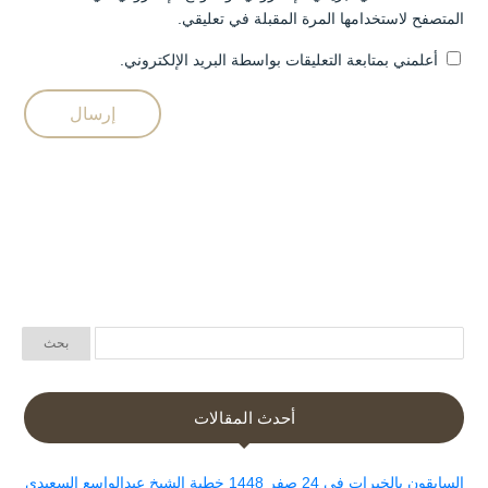
المتصفح لاستخدامها المرة المقبلة في تعليقي.
أعلمني بمتابعة التعليقات بواسطة البريد الإلكتروني.
أحدث المقالات
السابقون بالخيرات في 24 صفر 1448 خطبة الشيخ عبدالواسع السعيدي