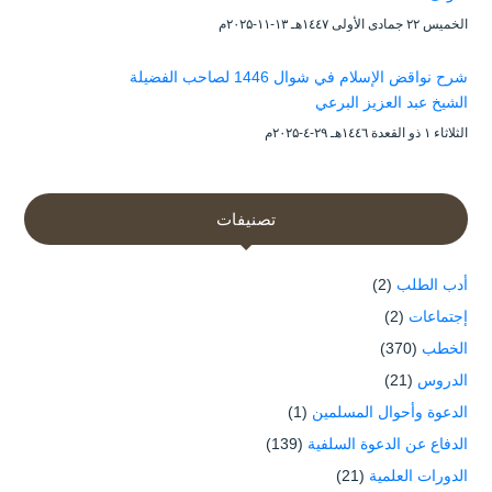
الخميس ۲۲ جمادى الأولى ۱٤٤۷هـ ۱۳-۱۱-۲۰۲۵م
شرح نواقض الإسلام في شوال 1446 لصاحب الفضيلة
الشيخ عبد العزيز البرعي
الثلاثاء ۱ ذو القعدة ۱٤٤٦هـ ۲۹-٤-۲۰۲۵م
تصنيفات
أدب الطلب
(2)
إجتماعات
(2)
الخطب
(370)
الدروس
(21)
الدعوة وأحوال المسلمين
(1)
الدفاع عن الدعوة السلفية
(139)
الدورات العلمية
(21)