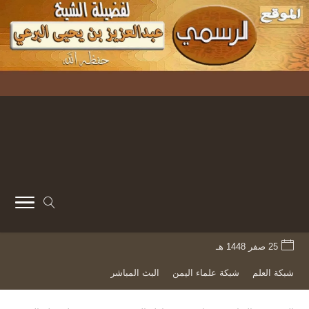
25 صفر 1448 هـ
شبكة العلم
شبكة علماء اليمن
البث المباشر