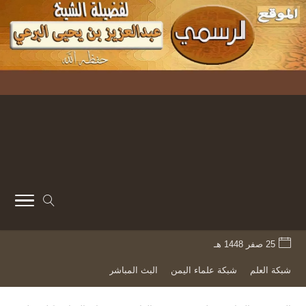
25 صفر 1448 هـ
شبكة العلم
شبكة علماء اليمن
البث المباشر