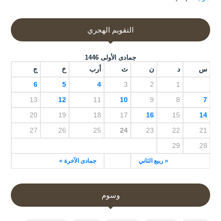
التقويم الهجري
جمادى الأولى 1446
س
د
ن
ث
أرب
خ
ج
6
5
4
3
2
1
13
12
11
10
9
8
7
20
19
18
17
16
15
14
27
26
25
24
23
22
21
29
28
« ربيع الثاني
جمادى الآخرة »
وسوم