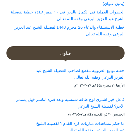
(بدون عنوان)
الخطوات العملية في الكمال بالدين في ١٠ صفر ١٤٤٨ خطبة لفضيلة
الشيخ عبد العزيز البرعي وفقه الله تعالى
خطبة الاستسقاء والدعاء 26 محرم 1448 لفضيلة الشيخ عبد العزيز
البرعي وفقه الله تعالى
فتاوى
حفلة توديع العزوبية مقطع لصاحب الفضيلة الشيخ عبد
العزيز البرعي وفقه الله تعالى
الأربعاء ۲ محرم ۱٤٤۸هـ ۱۷-٦-۲۰۲٦م
فاعل خير اشترى لوح طاقة شمسية وبعد فترة انكسر فهل يستمر
الأجر؟ لفضيلة الشيخ البرعي
الخميس ۲۰ ذو القعدة ۱٤٤۷هـ ۷-۵-۲۰۲٦م
ما حكم مشاهدات مباريات كرة القدم ؟ لفضيلة الشيخ
عبد العزيز البرعي وفقه الله تعالى