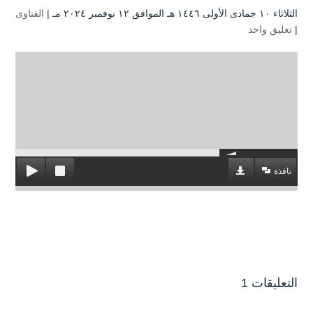
الثلاثاء ۱۰ جمادى الأولى ۱٤٤٦ هـ الموافق ۱۲ نوفمبر ۲۰۲٤ مـ |
الفتاوى
|
تعليق واحد
نافذة
التعليقات 1