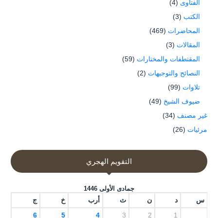
الفتاوى
(4)
الكتب
(3)
المحاضرات
(469)
المقالات
(3)
المقتطفات والمختارات
(59)
النصائح والتوجيهات
(2)
تلاوات
(99)
ضيوف الشيخ
(49)
غير مصنف
(34)
مرئيات
(26)
التقويم الهجري
جمادى الأولى 1446
س
د
ن
ث
أرب
خ
ج
6
5
4
3
2
1