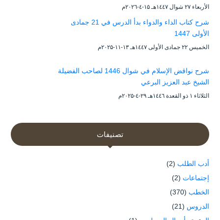
الأربعاء ۲۷ شوال ۱٤٤۷هـ ۱۵-٤-۲۰۲٦م
شرح كتاب الداء والدواء بدأ الدرس في 21 جمادى
الأولى 1447
الخميس ۲۲ جمادى الأولى ۱٤٤۷هـ ۱۳-۱۱-۲۰۲۵م
شرح نواقض الإسلام في شوال 1446 لصاحب الفضيلة
الشيخ عبد العزيز البرعي
الثلاثاء ۱ ذو القعدة ۱٤٤٦هـ ۲۹-٤-۲۰۲۵م
تصنيفات
أدب الطلب
(2)
إجتماعات
(2)
الخطب
(370)
الدروس
(21)