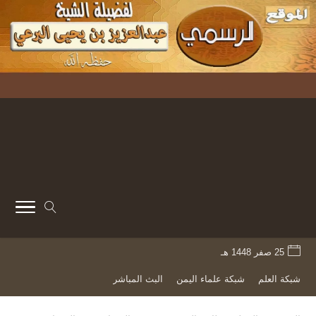
25 صفر 1448 هـ
شبكة العلم
شبكة علماء اليمن
البث المباشر