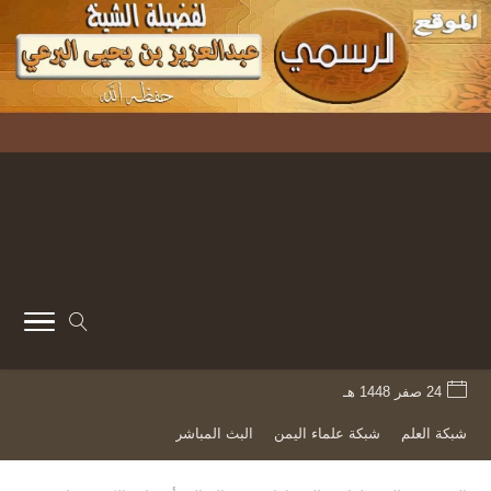
24 صفر 1448 هـ
شبكة العلم
شبكة علماء اليمن
البث المباشر