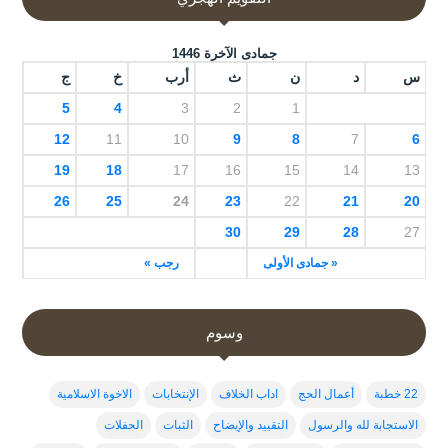
جمادى الآخرة 1446
س
د
ن
ث
أرب
خ
ج
5
4
3
2
1
12
11
10
9
8
7
6
19
18
17
16
15
14
13
26
25
24
23
22
21
20
30
29
28
27
« جمادى الأولى
رجب »
وسوم
22 خطبة
أعمال الحج
اداب الخلاف
الإنتخابات
الاخوة الاسلامية
الاستجابة لله والرسول
التقييد والإيضاح
الثبات
الحفلات