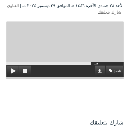
الأحد ۲۸ جمادى الآخرة ۱٤٤٦ هـ الموافق ۲۹ ديسمبر ۲۰۲٤ مـ |
الفتاوى
|
شارك بتعليقك
نافذة
شارك بتعليقك