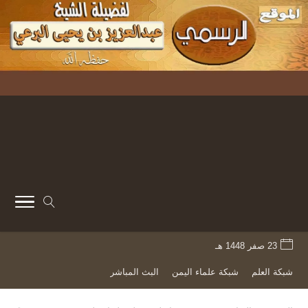
23 صفر 1448 هـ
شبكة العلم
شبكة علماء اليمن
البث المباشر