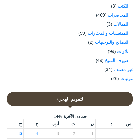
الكتب
(3)
المحاضرات
(469)
المقالات
(3)
المقتطفات والمختارات
(59)
النصائح والتوجيهات
(2)
تلاوات
(99)
ضيوف الشيخ
(49)
غير مصنف
(34)
مرئيات
(26)
التقويم الهجري
جمادى الآخرة 1446
س
د
ن
ث
أرب
خ
ج
5
4
3
2
1