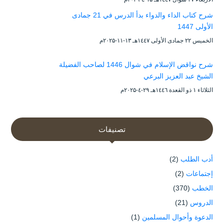
شرح كتاب الداء والدواء بدأ الدرس في 21 جمادى
الأولى 1447
الخميس ۲۲ جمادى الأولى ۱٤٤۷هـ ۱۳-۱۱-۲۰۲۵م
شرح نواقض الإسلام في شوال 1446 لصاحب الفضيلة
الشيخ عبد العزيز البرعي
الثلاثاء ۱ ذو القعدة ۱٤٤٦هـ ۲۹-٤-۲۰۲۵م
تصنيفات
أدب الطلب
(2)
إجتماعات
(2)
الخطب
(370)
الدروس
(21)
الدعوة وأحوال المسلمين
(1)