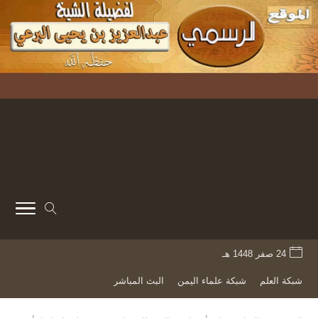
24 صفر 1448 هـ
شبكة العلم
شبكة علماء اليمن
البث المباشر