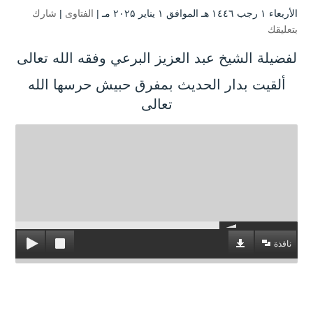
الأربعاء ۱ رجب ۱٤٤٦ هـ الموافق ۱ يناير ۲۰۲۵ مـ |
الفتاوى
|
شارك
بتعليقك
لفضيلة الشيخ عبد العزيز البرعي وفقه الله تعالى
ألقيت بدار الحديث بمفرق حبيش حرسها الله
تعالى
نافذة