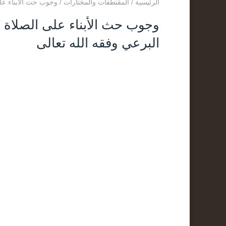
الرئيسية
/
المقتطفات والمختارات
/
وجوب حث الأبناء على الصلاة 7 رجب 1446 مقطع لفضيلة الشيخ عبد 
البرعي وفقه الله تعالى