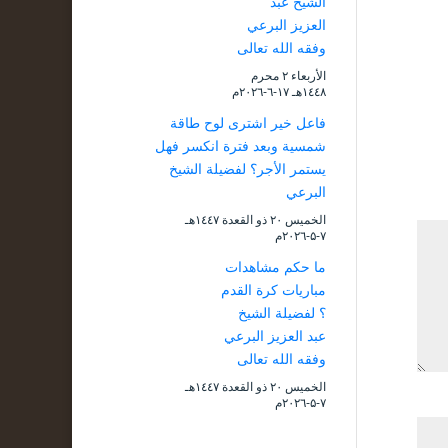
الشيخ عبد
العزيز البرعي
وفقه الله تعالى
الأربعاء ۲ محرم
۱٤٤۸هـ ۱۷-٦-۲۰۲٦م
فاعل خير اشترى لوح طاقة
شمسية وبعد فترة انكسر فهل
يستمر الأجر؟ لفضيلة الشيخ
البرعي
الخميس ۲۰ ذو القعدة ۱٤٤۷هـ
۷-۵-۲۰۲٦م
ما حكم مشاهدات
مباريات كرة القدم
؟ لفضيلة الشيخ
عبد العزيز البرعي
وفقه الله تعالى
الخميس ۲۰ ذو القعدة ۱٤٤۷هـ
۷-۵-۲۰۲٦م