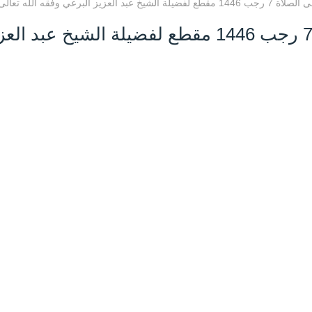
العزيز البرعي وفقه الله تعالى
وجوب حث الأبناء على الصلاة 7 رجب 1446 مقطع لفضيلة الشيخ عبد ا