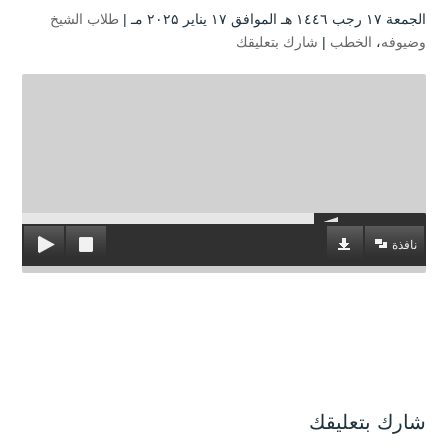
الجمعة ۱۷ رجب ۱٤٤٦ هـ الموافق ۱۷ يناير ۲۰۲۵ مـ |
طلاب الشيخ
وضيوفه
،
الخطب
|
شارك بتعليقك
نافذة
شارك بتعليقك