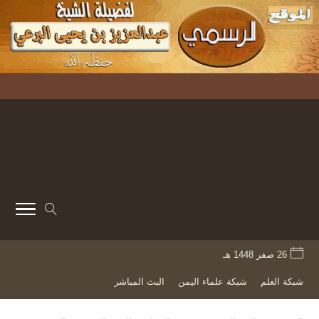
26 صفر 1448 هـ
شبكة العلم
شبكة علماء اليمن
البث المباشر