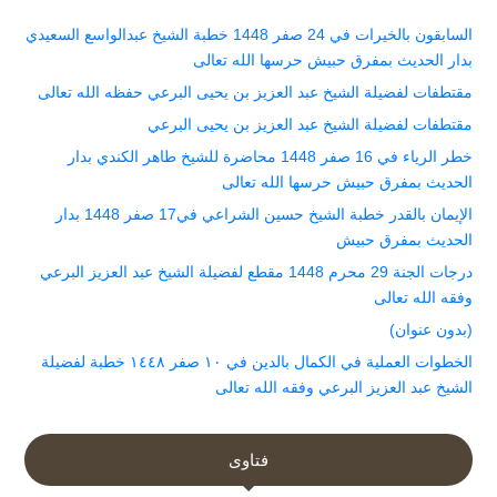
السابقون بالخيرات في 24 صفر 1448 خطبة الشيخ عبدالواسع السعيدي
بدار الحديث بمفرق حبيش حرسها الله تعالى
مقتطفات لفضيلة الشيخ عبد العزيز بن يحيى البرعي حفظه الله تعالى
مقتطفات لفضيلة الشيخ عبد العزيز بن يحيى البرعي
خطر الرياء في 16 صفر 1448 محاضرة للشيخ طاهر الكندي بدار
الحديث بمفرق حبيش حرسها الله تعالى
الإيمان بالقدر خطبة الشيخ حسين الشراعي في17 صفر 1448 بدار
الحديث بمفرق حبيش
درجات الجنة 29 محرم 1448 مقطع لفضيلة الشيخ عبد العزيز البرعي
وفقه الله تعالى
(بدون عنوان)
الخطوات العملية في الكمال بالدين في ١٠ صفر ١٤٤٨ خطبة لفضيلة
الشيخ عبد العزيز البرعي وفقه الله تعالى
فتاوى