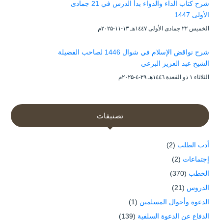
شرح كتاب الداء والدواء بدأ الدرس في 21 جمادى
الأولى 1447
الخميس ۲۲ جمادى الأولى ۱٤٤۷هـ ۱۳-۱۱-۲۰۲۵م
شرح نواقض الإسلام في شوال 1446 لصاحب الفضيلة
الشيخ عبد العزيز البرعي
الثلاثاء ۱ ذو القعدة ۱٤٤٦هـ ۲۹-٤-۲۰۲۵م
تصنيفات
أدب الطلب
(2)
إجتماعات
(2)
الخطب
(370)
الدروس
(21)
الدعوة وأحوال المسلمين
(1)
الدفاع عن الدعوة السلفية
(139)