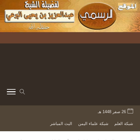
26 صفر 1448 هـ
شبكة العلم
شبكة علماء اليمن
البث المباشر