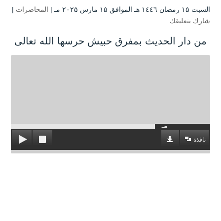
السبت ۱۵ رمضان ۱٤٤٦ هـ الموافق ۱۵ مارس ۲۰۲۵ مـ |
المحاضرات
|
شارك بتعليقك
من دار الحديث بمفرق حبيش حرسها الله تعالى
نافذة