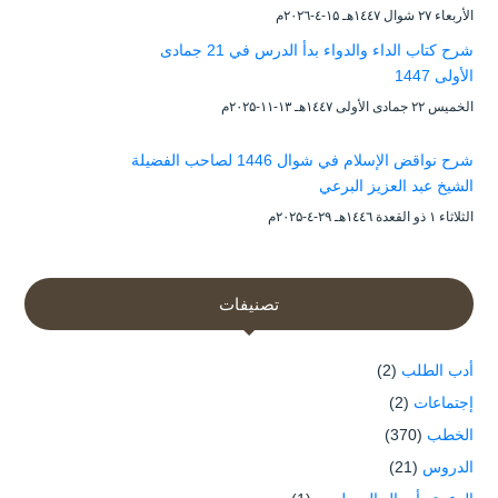
الأربعاء ۲۷ شوال ۱٤٤۷هـ ۱۵-٤-۲۰۲٦م
شرح كتاب الداء والدواء بدأ الدرس في 21 جمادى
الأولى 1447
الخميس ۲۲ جمادى الأولى ۱٤٤۷هـ ۱۳-۱۱-۲۰۲۵م
شرح نواقض الإسلام في شوال 1446 لصاحب الفضيلة
الشيخ عبد العزيز البرعي
الثلاثاء ۱ ذو القعدة ۱٤٤٦هـ ۲۹-٤-۲۰۲۵م
تصنيفات
أدب الطلب
(2)
إجتماعات
(2)
الخطب
(370)
الدروس
(21)