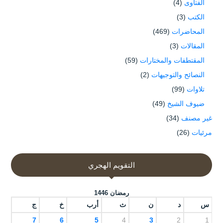
الفتاوى
(4)
الكتب
(3)
المحاضرات
(469)
المقالات
(3)
المقتطفات والمختارات
(59)
النصائح والتوجيهات
(2)
تلاوات
(99)
ضيوف الشيخ
(49)
غير مصنف
(34)
مرئيات
(26)
التقويم الهجري
رمضان 1446
س
د
ن
ث
أرب
خ
ج
7
6
5
4
3
2
1