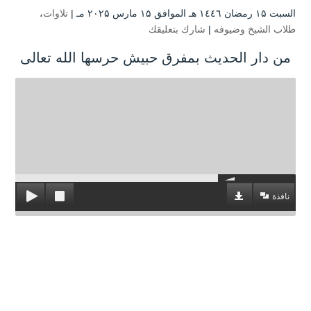
السبت ۱۵ رمضان ۱٤٤٦ هـ الموافق ۱۵ مارس ۲۰۲۵ مـ |
تلاوات
،
طلاب الشيخ وضيوفه
|
شارك بتعليقك
من دار الحديث بمفرق حبيش حرسها الله تعالى
نافذة