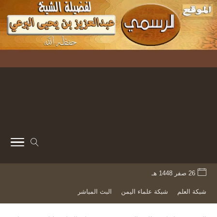
26 صفر 1448 هـ
شبكة العلم
شبكة علماء اليمن
البث المباشر