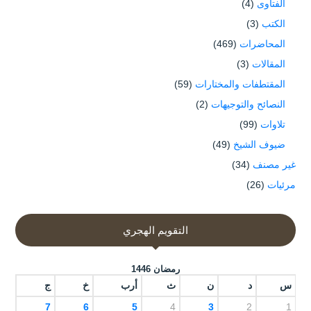
الفتاوى
(4)
الكتب
(3)
المحاضرات
(469)
المقالات
(3)
المقتطفات والمختارات
(59)
النصائح والتوجيهات
(2)
تلاوات
(99)
ضيوف الشيخ
(49)
غير مصنف
(34)
مرئيات
(26)
التقويم الهجري
رمضان 1446
س
د
ن
ث
أرب
خ
ج
7
6
5
4
3
2
1