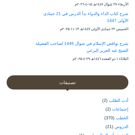
الأربعاء ۲۷ شوال ۱٤٤۷هـ ۱۵-٤-۲۰۲٦م
شرح كتاب الداء والدواء بدأ الدرس في 21 جمادى
الأولى 1447
الخميس ۲۲ جمادى الأولى ۱٤٤۷هـ ۱۳-۱۱-۲۰۲۵م
شرح نواقض الإسلام في شوال 1446 لصاحب الفضيلة
الشيخ عبد العزيز البرعي
الثلاثاء ۱ ذو القعدة ۱٤٤٦هـ ۲۹-٤-۲۰۲۵م
تصنيفات
أدب الطلب
(2)
إجتماعات
(2)
الخطب
(370)
الدروس
(21)