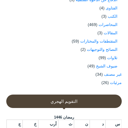
الفتاوى
(4)
الكتب
(3)
المحاضرات
(469)
المقالات
(3)
المقتطفات والمختارات
(59)
النصائح والتوجيهات
(2)
تلاوات
(99)
ضيوف الشيخ
(49)
غير مصنف
(34)
مرئيات
(26)
التقويم الهجري
رمضان 1446
س
د
ن
ث
أرب
خ
ج