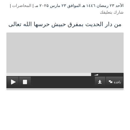
الأحد ۲۳ رمضان ۱٤٤٦ هـ الموافق ۲۳ مارس ۲۰۲۵ مـ |
المحاضرات
|
شارك بتعليقك
من دار الحديث بمفرق حبيش حرسها الله تعالى
نافذة