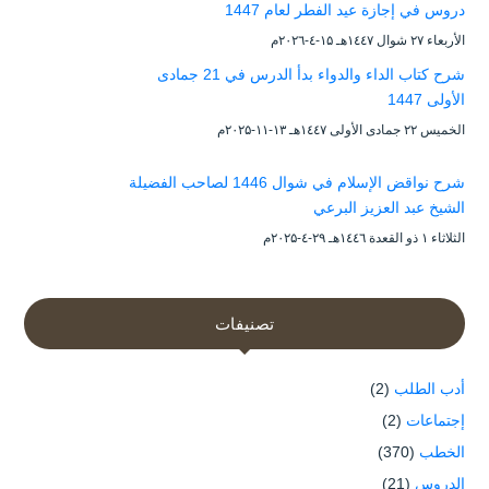
دروس في إجازة عيد الفطر لعام 1447
الأربعاء ۲۷ شوال ۱٤٤۷هـ ۱۵-٤-۲۰۲٦م
شرح كتاب الداء والدواء بدأ الدرس في 21 جمادى
الأولى 1447
الخميس ۲۲ جمادى الأولى ۱٤٤۷هـ ۱۳-۱۱-۲۰۲۵م
شرح نواقض الإسلام في شوال 1446 لصاحب الفضيلة
الشيخ عبد العزيز البرعي
الثلاثاء ۱ ذو القعدة ۱٤٤٦هـ ۲۹-٤-۲۰۲۵م
تصنيفات
أدب الطلب
(2)
إجتماعات
(2)
الخطب
(370)
الدروس
(21)