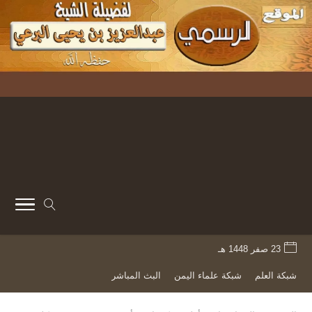
23 صفر 1448 هـ
شبكة العلم
شبكة علماء اليمن
البث المباشر