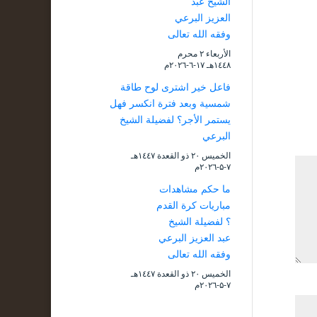
الشيخ عبد
العزيز البرعي
وفقه الله تعالى
الأربعاء ۲ محرم
۱٤٤۸هـ ۱۷-٦-۲۰۲٦م
فاعل خير اشترى لوح طاقة
شمسية وبعد فترة انكسر فهل
يستمر الأجر؟ لفضيلة الشيخ
البرعي
الخميس ۲۰ ذو القعدة ۱٤٤۷هـ
۷-۵-۲۰۲٦م
ما حكم مشاهدات
مباريات كرة القدم
؟ لفضيلة الشيخ
عبد العزيز البرعي
وفقه الله تعالى
الخميس ۲۰ ذو القعدة ۱٤٤۷هـ
۷-۵-۲۰۲٦م