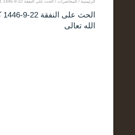
الرئيسية
/
المحاضرات
/
الحث على النفقة 22-9-1446 كلمة لفضيلة الشيخ عبد العزيز البرعي وفقه الله تعالى
ال
الله تعالى