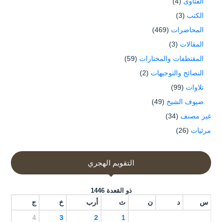
الفتاوى
(4)
الكتب
(3)
المحاضرات
(469)
المقالات
(3)
المقتطفات والمختارات
(59)
النصائح والتوجيهات
(2)
تلاوات
(99)
ضيوف الشيخ
(49)
غير مصنف
(34)
مرئيات
(26)
التقويم الهجري
ذو القعدة 1446
س
د
ن
ث
أرب
خ
ج
4
3
2
1