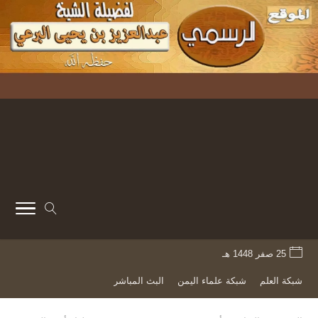
25 صفر 1448 هـ
شبكة العلم
شبكة علماء اليمن
البث المباشر