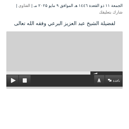
الجمعة ۱۱ ذو القعدة ۱٤٤٦ هـ الموافق ۹ مايو ۲۰۲۵ مـ |
الفتاوى
|
شارك بتعليقك
لفضيلة الشيخ عبد العزيز البرعي وفقه الله تعالى
نافذة