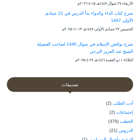
الأربعاء ۲۷ شوال ۱٤٤۷هـ ۱۵-٤-۲۰۲٦م
شرح كتاب الداء والدواء بدأ الدرس في 21 جمادى
الأولى 1447
الخميس ۲۲ جمادى الأولى ۱٤٤۷هـ ۱۳-۱۱-۲۰۲۵م
شرح نواقض الإسلام في شوال 1446 لصاحب الفضيلة
الشيخ عبد العزيز البرعي
الثلاثاء ۱ ذو القعدة ۱٤٤٦هـ ۲۹-٤-۲۰۲۵م
تصنيفات
أدب الطلب
(2)
إجتماعات
(2)
الخطب
(370)
الدروس
(21)
الدعوة وأحوال المسلمين
(1)