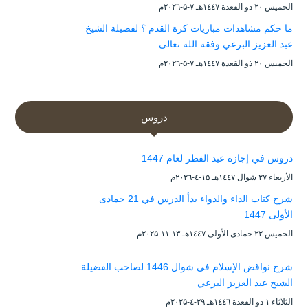
الخميس ۲۰ ذو القعدة ۱٤٤۷هـ ۷-۵-۲۰۲٦م
ما حكم مشاهدات مباريات كرة القدم ؟ لفضيلة الشيخ
عبد العزيز البرعي وفقه الله تعالى
الخميس ۲۰ ذو القعدة ۱٤٤۷هـ ۷-۵-۲۰۲٦م
دروس
دروس في إجازة عيد الفطر لعام 1447
الأربعاء ۲۷ شوال ۱٤٤۷هـ ۱۵-٤-۲۰۲٦م
شرح كتاب الداء والدواء بدأ الدرس في 21 جمادى
الأولى 1447
الخميس ۲۲ جمادى الأولى ۱٤٤۷هـ ۱۳-۱۱-۲۰۲۵م
شرح نواقض الإسلام في شوال 1446 لصاحب الفضيلة
الشيخ عبد العزيز البرعي
الثلاثاء ۱ ذو القعدة ۱٤٤٦هـ ۲۹-٤-۲۰۲۵م