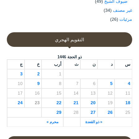
ضيوف الشيخ
(49)
غير مصنف
(34)
مرئيات
(26)
التقويم الهجري
ذو الحجة 1446
س
د
ن
ث
أرب
خ
ج
3
2
1
10
9
8
7
6
5
4
17
16
15
14
13
12
11
24
23
22
21
20
19
18
29
28
27
26
25
« ذو القعدة
محرم »