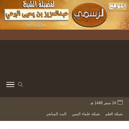
24 صفر 1448 هـ
شبكة العلم
شبكة علماء اليمن
البث المباشر