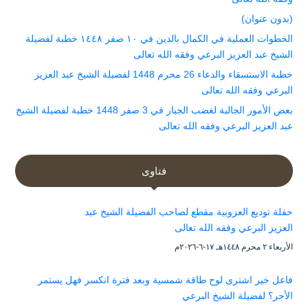
(بدون عنوان)
الخطوات العملية في الكمال بالدين في ١٠ صفر ١٤٤٨ خطبة لفضيلة
الشيخ عبد العزيز البرعي وفقه الله تعالى
خطبة الاستسقاء والدعاء 26 محرم 1448 لفضيلة الشيخ عبد العزيز
البرعي وفقه الله تعالى
بعض الأمور الجالبة لغضب الجبار في 3 صفر 1448 خطبة لفضيلة الشيخ
عبد العزيز البرعي وفقه الله تعالى
فتاوى
حفلة توديع العزوبية مقطع لصاحب الفضيلة الشيخ عبد
العزيز البرعي وفقه الله تعالى
الأربعاء ۲ محرم ۱٤٤۸هـ ۱۷-٦-۲۰۲٦م
فاعل خير اشترى لوح طاقة شمسية وبعد فترة انكسر فهل يستمر
الأجر؟ لفضيلة الشيخ البرعي