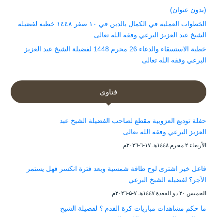
(بدون عنوان)
الخطوات العملية في الكمال بالدين في ١٠ صفر ١٤٤٨ خطبة لفضيلة
الشيخ عبد العزيز البرعي وفقه الله تعالى
خطبة الاستسقاء والدعاء 26 محرم 1448 لفضيلة الشيخ عبد العزيز
البرعي وفقه الله تعالى
فتاوى
حفلة توديع العزوبية مقطع لصاحب الفضيلة الشيخ عبد
العزيز البرعي وفقه الله تعالى
الأربعاء ۲ محرم ۱٤٤۸هـ ۱۷-٦-۲۰۲٦م
فاعل خير اشترى لوح طاقة شمسية وبعد فترة انكسر فهل يستمر
الأجر؟ لفضيلة الشيخ البرعي
الخميس ۲۰ ذو القعدة ۱٤٤۷هـ ۷-۵-۲۰۲٦م
ما حكم مشاهدات مباريات كرة القدم ؟ لفضيلة الشيخ