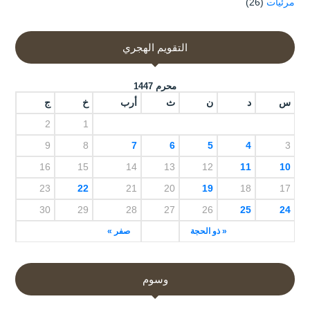
مرئيات
(26)
التقويم الهجري
محرم 1447
س
د
ن
ث
أرب
خ
ج
2
1
9
8
7
6
5
4
3
16
15
14
13
12
11
10
23
22
21
20
19
18
17
30
29
28
27
26
25
24
« ذو الحجة
صفر »
وسوم