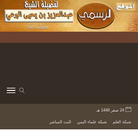
24 صفر 1448 هـ
شبكة العلم
شبكة علماء اليمن
البث المباشر