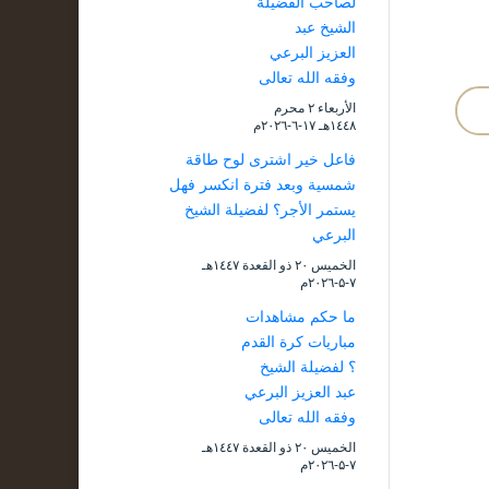
لصاحب الفضيلة
الشيخ عبد
العزيز البرعي
وفقه الله تعالى
الأربعاء ۲ محرم
۱٤٤۸هـ ۱۷-٦-۲۰۲٦م
فاعل خير اشترى لوح طاقة
شمسية وبعد فترة انكسر فهل
يستمر الأجر؟ لفضيلة الشيخ
البرعي
الخميس ۲۰ ذو القعدة ۱٤٤۷هـ
۷-۵-۲۰۲٦م
ما حكم مشاهدات
مباريات كرة القدم
؟ لفضيلة الشيخ
عبد العزيز البرعي
وفقه الله تعالى
الخميس ۲۰ ذو القعدة ۱٤٤۷هـ
۷-۵-۲۰۲٦م