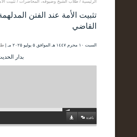
الرئيسية
/
طلاب الشيخ وضيوفه
،
المحاضرات
/
تثبيت الأمة عند الفتن
القاضي
السبت ۱۰ محرم ۱٤٤۷ هـ الموافق ۵ يوليو ۲۰۲۵ مـ |
طل
بدار الحدي
نافذة