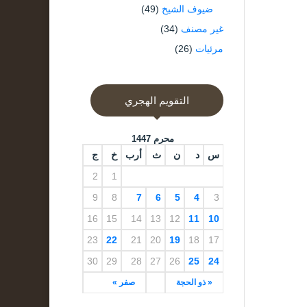
ضيوف الشيخ
(49)
غير مصنف
(34)
مرئيات
(26)
التقويم الهجري
محرم 1447
س
د
ن
ث
أرب
خ
ج
2
1
9
8
7
6
5
4
3
16
15
14
13
12
11
10
23
22
21
20
19
18
17
30
29
28
27
26
25
24
« ذو الحجة
صفر »