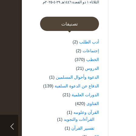
الثلاثاء ۱ ذو القعدة ۱٤٤٦هـ ۲۹-٤-۲۰۲۵م
تصنيفات
أدب الطلب
(2)
إجتماعات
(2)
الخطب
(370)
الدروس
(21)
الدعوة وأحوال المسلمين
(1)
الدفاع عن الدعوة السلفية
(139)
الدورات العلمية
(21)
الفتاوى
(420)
القرآن وعلومه
(1)
القرآءات والتجويد
(1)
تفسير القرآن
(1)