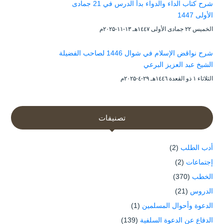
شرح كتاب الداء والدواء بدأ الدرس في 21 جمادى
الأولى 1447
الخميس ۲۲ جمادى الأولى ۱٤٤۷هـ ۱۳-۱۱-۲۰۲۵م
شرح نواقض الإسلام في شوال 1446 لصاحب الفضيلة
الشيخ عبد العزيز البرعي
الثلاثاء ۱ ذو القعدة ۱٤٤٦هـ ۲۹-٤-۲۰۲۵م
تصنيفات
أدب الطلب
(2)
إجتماعات
(2)
الخطب
(370)
الدروس
(21)
الدعوة وأحوال المسلمين
(1)
الدفاع عن الدعوة السلفية
(139)