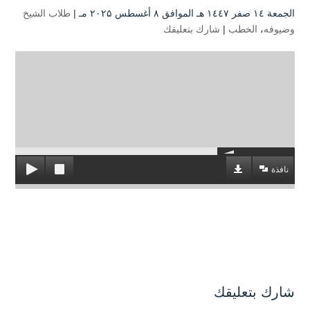
الجمعة ۱٤ صفر ۱٤٤۷ هـ الموافق ۸ أغسطس ۲۰۲۵ مـ |
طلاب الشيخ
وضيوفه
،
الخطب
|
شارك بتعليقك
نافذة
شارك بتعليقك