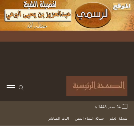
24 صفر 1448 هـ
شبكة العلم
شبكة علماء اليمن
البث المباشر