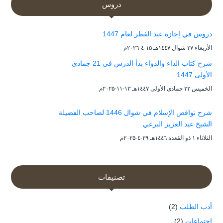
دروس
دروس في إجازة عيد الفطر لعام 1447
الأربعاء ۲۷ شوال ۱٤٤۷هـ ۱۵-٤-۲۰۲٦م
شرح كتاب الداء والدواء بدأ الدرس في 21 جمادى
الأولى 1447
الخميس ۲۲ جمادى الأولى ۱٤٤۷هـ ۱۳-۱۱-۲۰۲۵م
شرح نواقض الإسلام في شوال 1446 لصاحب الفضيلة
الشيخ عبد العزيز البرعي
الثلاثاء ۱ ذو القعدة ۱٤٤٦هـ ۲۹-٤-۲۰۲۵م
تصنيفات
أدب الطلب
(2)
إجتماعات
(2)