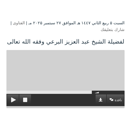
السبت ۵ ربيع الثاني ۱٤٤۷ هـ الموافق ۲۷ سبتمبر ۲۰۲۵ مـ |
الفتاوى
|
شارك بتعليقك
لفضيلة الشيخ عبد العزيز البرعي وفقه الله تعالى
نافذة