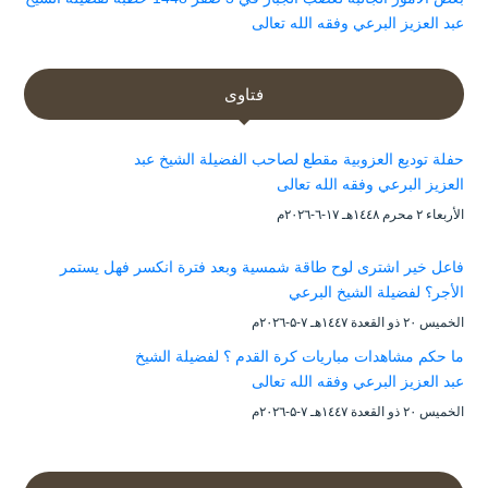
عبد العزيز البرعي وفقه الله تعالى
فتاوى
حفلة توديع العزوبية مقطع لصاحب الفضيلة الشيخ عبد
العزيز البرعي وفقه الله تعالى
الأربعاء ۲ محرم ۱٤٤۸هـ ۱۷-٦-۲۰۲٦م
فاعل خير اشترى لوح طاقة شمسية وبعد فترة انكسر فهل يستمر
الأجر؟ لفضيلة الشيخ البرعي
الخميس ۲۰ ذو القعدة ۱٤٤۷هـ ۷-۵-۲۰۲٦م
ما حكم مشاهدات مباريات كرة القدم ؟ لفضيلة الشيخ
عبد العزيز البرعي وفقه الله تعالى
الخميس ۲۰ ذو القعدة ۱٤٤۷هـ ۷-۵-۲۰۲٦م