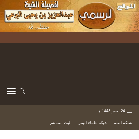
24 صفر 1448 هـ
شبكة العلم
شبكة علماء اليمن
البث المباشر