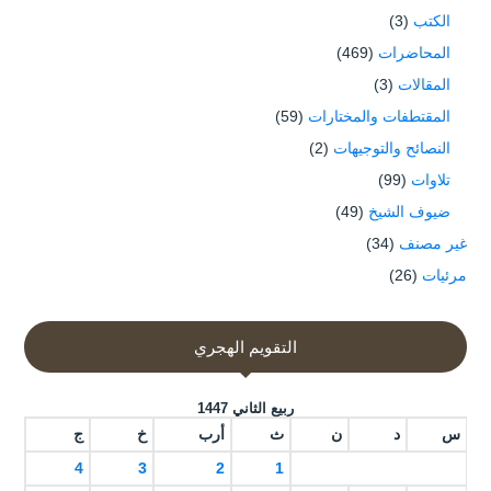
الكتب
(3)
المحاضرات
(469)
المقالات
(3)
المقتطفات والمختارات
(59)
النصائح والتوجيهات
(2)
تلاوات
(99)
ضيوف الشيخ
(49)
غير مصنف
(34)
مرئيات
(26)
التقويم الهجري
ربيع الثاني 1447
س
د
ن
ث
أرب
خ
ج
4
3
2
1