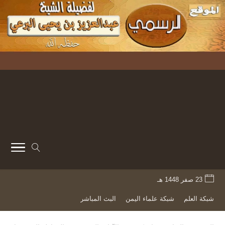
23 صفر 1448 هـ
شبكة العلم
شبكة علماء اليمن
البث المباشر