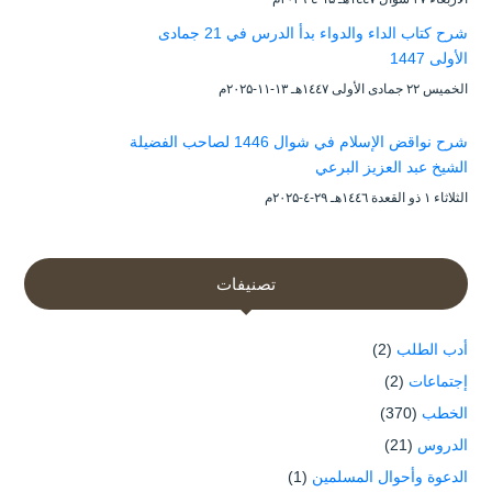
شرح كتاب الداء والدواء بدأ الدرس في 21 جمادى
الأولى 1447
الخميس ۲۲ جمادى الأولى ۱٤٤۷هـ ۱۳-۱۱-۲۰۲۵م
شرح نواقض الإسلام في شوال 1446 لصاحب الفضيلة
الشيخ عبد العزيز البرعي
الثلاثاء ۱ ذو القعدة ۱٤٤٦هـ ۲۹-٤-۲۰۲۵م
تصنيفات
أدب الطلب
(2)
إجتماعات
(2)
الخطب
(370)
الدروس
(21)
الدعوة وأحوال المسلمين
(1)