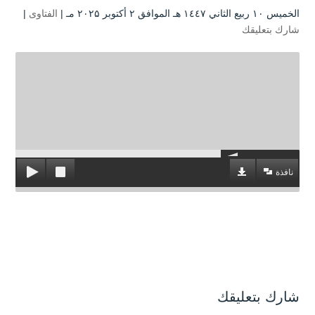
الخميس ۱۰ ربيع الثاني ۱٤٤۷ هـ الموافق ۲ أكتوبر ۲۰۲۵ مـ |
الفتاوى
|
شارك بتعليقك
نافذة
شارك بتعليقك