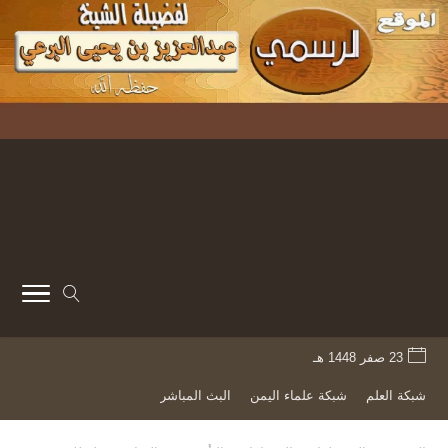
23 صفر 1448 هـ
شبكة العلم
شبكة علماء اليمن
البث المباشر