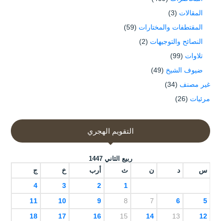
المقالات
(3)
المقتطفات والمختارات
(59)
النصائح والتوجيهات
(2)
تلاوات
(99)
ضيوف الشيخ
(49)
غير مصنف
(34)
مرئيات
(26)
التقويم الهجري
ربيع الثاني 1447
س
د
ن
ث
أرب
خ
ج
4
3
2
1
11
10
9
8
7
6
5
18
17
16
15
14
13
12