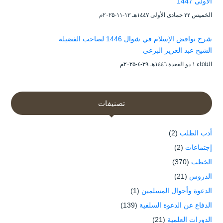
الأولى 1447
الخميس ۲۲ جمادى الأولى ۱٤٤۷هـ ۱۳-۱۱-۲۰۲۵م
شرح نواقض الإسلام في شوال 1446 لصاحب الفضيلة
الشيخ عبد العزيز البرعي
الثلاثاء ۱ ذو القعدة ۱٤٤٦هـ ۲۹-٤-۲۰۲۵م
تصنيفات
أدب الطلب
(2)
إجتماعات
(2)
الخطب
(370)
الدروس
(21)
الدعوة وأحوال المسلمين
(1)
الدفاع عن الدعوة السلفية
(139)
الدورات العلمية
(21)