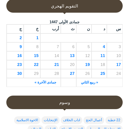
التقويم الهجري
جمادى الأولى 1447
س
د
ن
ث
أرب
خ
ج
2
1
9
8
7
6
5
4
3
16
15
14
13
12
11
10
23
22
21
20
19
18
17
30
29
28
27
26
25
24
« ربيع الثاني
جمادى الآخرة »
وسوم
22 خطبة
أعمال الحج
اداب الخلاف
الإنتخابات
الاخوة الاسلامية