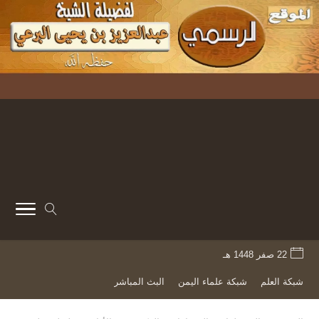
22 صفر 1448 هـ
شبكة العلم
شبكة علماء اليمن
البث المباشر