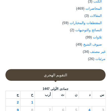
الكتب
(3)
المحاضرات
(469)
المقالات
(3)
المقتطفات والمختارات
(59)
النصائح والتوجيهات
(2)
تلاوات
(99)
ضيوف الشيخ
(49)
غير مصنف
(34)
مرئيات
(26)
التقويم الهجري
جمادى الأولى 1447
س
د
ن
ث
أرب
خ
ج
2
1
9
8
7
6
5
4
3