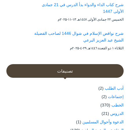
شرح كتاب الداء والدواء بدأ الدرس في 21 جمادى
الأولى 1447
الخميس ۲۲ جمادى الأولى ۱٤٤۷هـ ۱۳-۱۱-۲۰۲۵م
شرح نواقض الإسلام في شوال 1446 لصاحب الفضيلة
الشيخ عبد العزيز البرعي
الثلاثاء ۱ ذو القعدة ۱٤٤٦هـ ۲۹-٤-۲۰۲۵م
تصنيفات
أدب الطلب
(2)
إجتماعات
(2)
الخطب
(370)
الدروس
(21)
الدعوة وأحوال المسلمين
(1)