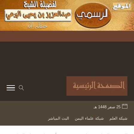
25 صفر 1448 هـ
شبكة العلم
شبكة علماء اليمن
البث المباشر