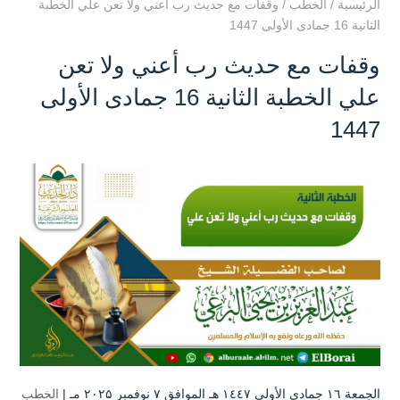
الرئيسية
/
الخطب
/
وقفات مع حديث رب أعني ولا تعن علي الخطبة
الثانية 16 جمادى الأولى 1447
وقفات مع حديث رب أعني ولا تعن
علي الخطبة الثانية 16 جمادى الأولى
1447
الجمعة ۱٦ جمادى الأولى ۱٤٤۷ هـ الموافق ۷ نوفمبر ۲۰۲۵ مـ |
الخطب