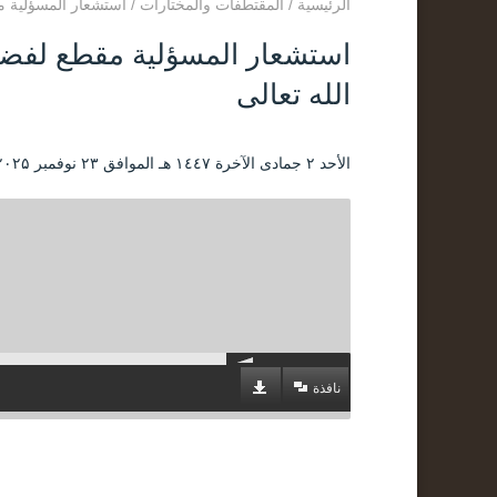
الرئيسية
/
المقتطفات والمختارات
/
استشعار المسؤلية مق
استشعار المسؤلية مقطع لفضيل
الله تعالى
الأحد ۲ جمادى الآخرة ۱٤٤۷ هـ الموافق ۲۳ نوفمبر ۲۰۲۵ مـ |
نافذة