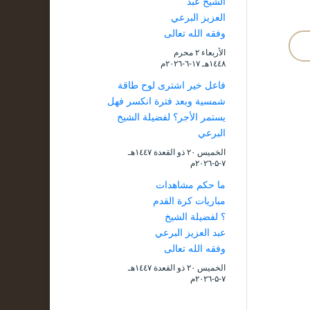
الشيخ عبد
العزيز البرعي
وفقه الله تعالى
الأربعاء ۲ محرم
۱٤٤۸هـ ۱۷-٦-۲۰۲٦م
فاعل خير اشترى لوح طاقة
شمسية وبعد فترة انكسر فهل
يستمر الأجر؟ لفضيلة الشيخ
البرعي
الخميس ۲۰ ذو القعدة ۱٤٤۷هـ
۷-۵-۲۰۲٦م
ما حكم مشاهدات
مباريات كرة القدم
؟ لفضيلة الشيخ
عبد العزيز البرعي
وفقه الله تعالى
الخميس ۲۰ ذو القعدة ۱٤٤۷هـ
۷-۵-۲۰۲٦م