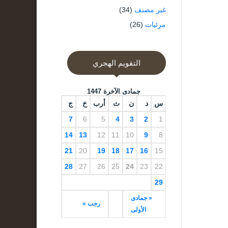
غير مصنف
(34)
مرئيات
(26)
التقويم الهجري
جمادى الآخرة 1447
س
د
ن
ث
أرب
خ
ج
7
6
5
4
3
2
1
14
13
12
11
10
9
8
21
20
19
18
17
16
15
28
27
26
25
24
23
22
29
« جمادى
رجب »
الأولى