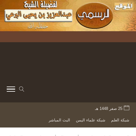
25 صفر 1448 هـ
شبكة العلم
شبكة علماء اليمن
البث المباشر