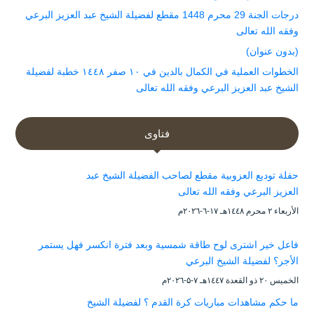
درجات الجنة 29 محرم 1448 مقطع لفضيلة الشيخ عبد العزيز البرعي
وفقه الله تعالى
(بدون عنوان)
الخطوات العملية في الكمال بالدين في ١٠ صفر ١٤٤٨ خطبة لفضيلة
الشيخ عبد العزيز البرعي وفقه الله تعالى
فتاوى
حفلة توديع العزوبية مقطع لصاحب الفضيلة الشيخ عبد
العزيز البرعي وفقه الله تعالى
الأربعاء ۲ محرم ۱٤٤۸هـ ۱۷-٦-۲۰۲٦م
فاعل خير اشترى لوح طاقة شمسية وبعد فترة انكسر فهل يستمر
الأجر؟ لفضيلة الشيخ البرعي
الخميس ۲۰ ذو القعدة ۱٤٤۷هـ ۷-۵-۲۰۲٦م
ما حكم مشاهدات مباريات كرة القدم ؟ لفضيلة الشيخ