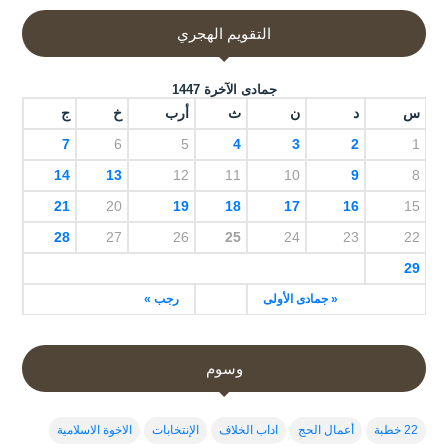
التقويم الهجري
جمادى الآخرة 1447
س
د
ن
ث
أرب
خ
ج
7
6
5
4
3
2
1
14
13
12
11
10
9
8
21
20
19
18
17
16
15
28
27
26
25
24
23
22
29
« جمادى الأولى
رجب »
وسوم
22 خطبة
أعمال الحج
اداب الخلاف
الإنتخابات
الاخوة الاسلامية