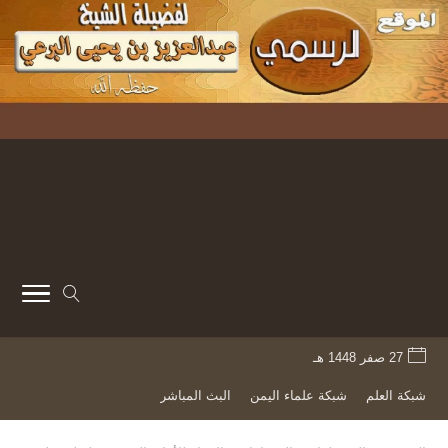
27 صفر 1448 هـ
شبكة العلم
شبكة علماء اليمن
البث المباشر