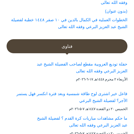
وفقه الله تعالى
(بدون عنوان)
الخطوات العملية في الكمال بالدين في ١٠ صفر ١٤٤٨ خطبة لفضيلة
الشيخ عبد العزيز البرعي وفقه الله تعالى
فتاوى
حفلة توديع العزوبية مقطع لصاحب الفضيلة الشيخ عبد
العزيز البرعي وفقه الله تعالى
الأربعاء ۲ محرم ۱٤٤۸هـ ۱۷-٦-۲۰۲٦م
فاعل خير اشترى لوح طاقة شمسية وبعد فترة انكسر فهل يستمر
الأجر؟ لفضيلة الشيخ البرعي
الخميس ۲۰ ذو القعدة ۱٤٤۷هـ ۷-۵-۲۰۲٦م
ما حكم مشاهدات مباريات كرة القدم ؟ لفضيلة الشيخ
عبد العزيز البرعي وفقه الله تعالى
الخميس ۲۰ ذو القعدة ۱٤٤۷هـ ۷-۵-۲۰۲٦م