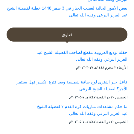
بعض الأمور الجالبة لغضب الجبار في 3 صفر 1448 خطبة لفضيلة الشيخ
عبد العزيز البرعي وفقه الله تعالى
فتاوى
حفلة توديع العزوبية مقطع لصاحب الفضيلة الشيخ عبد
العزيز البرعي وفقه الله تعالى
الأربعاء ۲ محرم ۱٤٤۸هـ ۱۷-٦-۲۰۲٦م
فاعل خير اشترى لوح طاقة شمسية وبعد فترة انكسر فهل يستمر
الأجر؟ لفضيلة الشيخ البرعي
الخميس ۲۰ ذو القعدة ۱٤٤۷هـ ۷-۵-۲۰۲٦م
ما حكم مشاهدات مباريات كرة القدم ؟ لفضيلة الشيخ
عبد العزيز البرعي وفقه الله تعالى
الخميس ۲۰ ذو القعدة ۱٤٤۷هـ ۷-۵-۲۰۲٦م