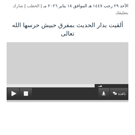
الأحد ۲۹ رجب ۱٤٤۷ هـ الموافق ۱۸ يناير ۲۰۲٦ مـ |
الخطب
|
شارك
بتعليقك
ألقيت بدار الحديث بمفرق حبيش حرسها الله
تعالى
نافذة