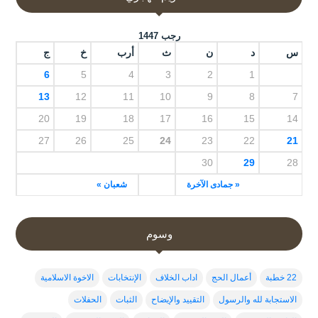
رجب 1447
س
د
ن
ث
أرب
خ
ج
6
5
4
3
2
1
13
12
11
10
9
8
7
20
19
18
17
16
15
14
27
26
25
24
23
22
21
30
29
28
« جمادى الآخرة
شعبان »
وسوم
22 خطبة
أعمال الحج
اداب الخلاف
الإنتخابات
الاخوة الاسلامية
الاستجابة لله والرسول
التقييد والإيضاح
الثبات
الحفلات