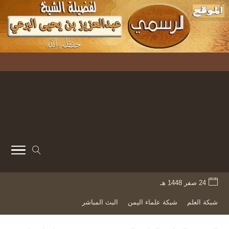
24 صفر 1448 هـ
شبكة العلم
شبكة علماء اليمن
البث المباشر