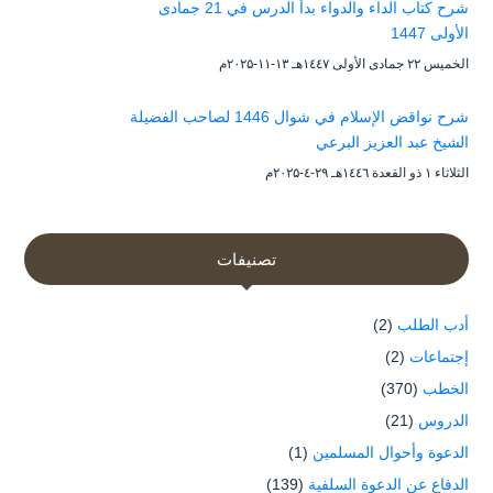
شرح كتاب الداء والدواء بدأ الدرس في 21 جمادى
الأولى 1447
الخميس ۲۲ جمادى الأولى ۱٤٤۷هـ ۱۳-۱۱-۲۰۲۵م
شرح نواقض الإسلام في شوال 1446 لصاحب الفضيلة
الشيخ عبد العزيز البرعي
الثلاثاء ۱ ذو القعدة ۱٤٤٦هـ ۲۹-٤-۲۰۲۵م
تصنيفات
أدب الطلب
(2)
إجتماعات
(2)
الخطب
(370)
الدروس
(21)
الدعوة وأحوال المسلمين
(1)
الدفاع عن الدعوة السلفية
(139)