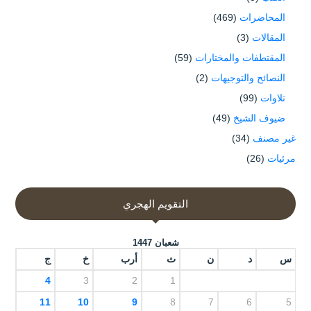
المحاضرات
(469)
المقالات
(3)
المقتطفات والمختارات
(59)
النصائح والتوجيهات
(2)
تلاوات
(99)
ضيوف الشيخ
(49)
غير مصنف
(34)
مرئيات
(26)
التقويم الهجري
شعبان 1447
س
د
ن
ث
أرب
خ
ج
4
3
2
1
11
10
9
8
7
6
5