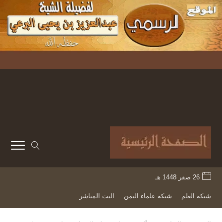
26 صفر 1448 هـ
شبكة العلم
شبكة علماء اليمن
البث المباشر