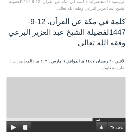
الرئيسية
/
المحاضرات
/
كلمة في مكة عن القرآن. 12-9-1447لفضيلة
الشيخ عبد العزيز البرعي وفقه الله تعالى
كلمة في مكة عن القرآن. 12-9-
1447لفضيلة الشيخ عبد العزيز البرعي
وفقه الله تعالى
الأثنين ۲۰ رمضان ۱٤٤۷ هـ الموافق ۹ مارس ۲۰۲٦ مـ |
المحاضرات
|
شارك بتعليقك
نافذة