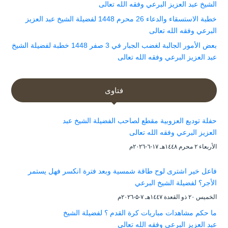
الشيخ عبد العزيز البرعي وفقه الله تعالى
خطبة الاستسقاء والدعاء 26 محرم 1448 لفضيلة الشيخ عبد العزيز
البرعي وفقه الله تعالى
بعض الأمور الجالبة لغضب الجبار في 3 صفر 1448 خطبة لفضيلة الشيخ
عبد العزيز البرعي وفقه الله تعالى
فتاوى
حفلة توديع العزوبية مقطع لصاحب الفضيلة الشيخ عبد
العزيز البرعي وفقه الله تعالى
الأربعاء ۲ محرم ۱٤٤۸هـ ۱۷-٦-۲۰۲٦م
فاعل خير اشترى لوح طاقة شمسية وبعد فترة انكسر فهل يستمر
الأجر؟ لفضيلة الشيخ البرعي
الخميس ۲۰ ذو القعدة ۱٤٤۷هـ ۷-۵-۲۰۲٦م
ما حكم مشاهدات مباريات كرة القدم ؟ لفضيلة الشيخ
عبد العزيز البرعي وفقه الله تعالى