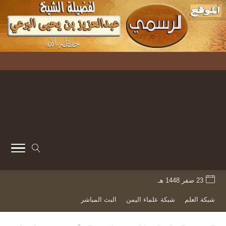
23 صفر 1448 هـ
شبكة العلم
شبكة علماء اليمن
البث المباشر