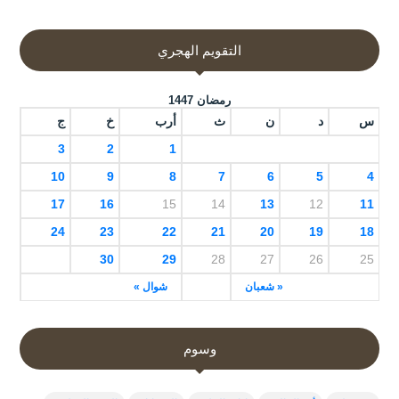
التقويم الهجري
رمضان 1447
س
د
ن
ث
أرب
خ
ج
3
2
1
10
9
8
7
6
5
4
17
16
15
14
13
12
11
24
23
22
21
20
19
18
30
29
28
27
26
25
« شعبان
شوال »
وسوم