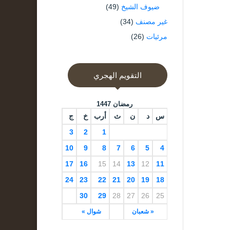
ضيوف الشيخ
(49)
غير مصنف
(34)
مرئيات
(26)
التقويم الهجري
رمضان 1447
س
د
ن
ث
أرب
خ
ج
3
2
1
10
9
8
7
6
5
4
17
16
15
14
13
12
11
24
23
22
21
20
19
18
30
29
28
27
26
25
« شعبان
شوال »