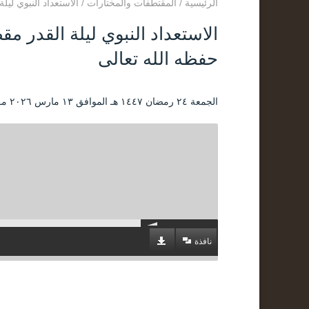
الرئيسية
/
المقتطفات والمختارات
/
الاستعداد النبوي لي
الاستعداد النبوي ليلة القدر م
حفظه الله تعالى
الجمعة ۲٤ رمضان ۱٤٤۷ هـ الموافق ۱۳ مارس ۲۰۲٦ مـ |
نافذة