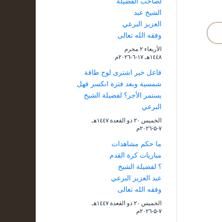
لصاحب الفضيلة
الشيخ عبد
العزيز البرعي
وفقه الله تعالى
الأربعاء ۲ محرم
۱٤٤۸هـ ۱۷-٦-۲۰۲٦م
فاعل خير اشترى لوح طاقة
شمسية وبعد فترة انكسر فهل
يستمر الأجر؟ لفضيلة الشيخ
البرعي
الخميس ۲۰ ذو القعدة ۱٤٤۷هـ
۷-۵-۲۰۲٦م
ما حكم مشاهدات
مباريات كرة القدم
؟ لفضيلة الشيخ
عبد العزيز البرعي
وفقه الله تعالى
الخميس ۲۰ ذو القعدة ۱٤٤۷هـ
۷-۵-۲۰۲٦م