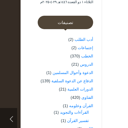
الثلاثاء ۱ ذو القعدة ۱٤٤٦هـ ۲۹-٤-۲۰۲۵م
تصنيفات
أدب الطلب
(2)
إجتماعات
(2)
الخطب
(370)
الدروس
(21)
الدعوة وأحوال المسلمين
(1)
الدفاع عن الدعوة السلفية
(139)
الدورات العلمية
(21)
الفتاوى
(420)
القرآن وعلومه
(1)
القرآءات والتجويد
(1)
تفسير القرآن
(1)