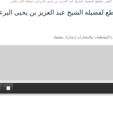
لة القدر مقطع لفضيلة الشيخ عبد العزيز بن يحيى البرعي حفظه الله تعالى
قطع لفضيلة الشيخ عبد العزيز بن يحيى البر
المقتطفات والمختارات
|
شارك بتعليقك