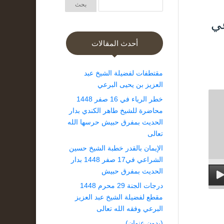
عي
أحدث المقالات
مقتطفات لفضيلة الشيخ عبد
العزيز بن يحيى البرعي
خطر الرياء في 16 صفر 1448
محاضرة للشيخ طاهر الكندي بدار
الحديث بمفرق حبيش حرسها الله
تعالى
الإيمان بالقدر خطبة الشيخ حسين
الشراعي في17 صفر 1448 بدار
الحديث بمفرق حبيش
درجات الجنة 29 محرم 1448
مقطع لفضيلة الشيخ عبد العزيز
البرعي وفقه الله تعالى
(بدون عنوان)