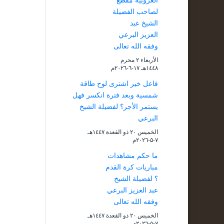
العزوبية مقطع
لصاحب الفضيلة
الشيخ عبد
العزيز البرعي
وفقه الله تعالى
الأربعاء ۲ محرم
۱٤٤۸هـ ۱۷-٦-۲۰۲٦م
فاعل خير اشترى لوح طاقة
شمسية وبعد فترة انكسر فهل
يستمر الأجر؟ لفضيلة الشيخ
البرعي
الخميس ۲۰ ذو القعدة ۱٤٤۷هـ
۷-۵-۲۰۲٦م
ما حكم مشاهدات
مباريات كرة القدم
؟ لفضيلة الشيخ
عبد العزيز البرعي
وفقه الله تعالى
الخميس ۲۰ ذو القعدة ۱٤٤۷هـ
۷-۵-۲۰۲٦م