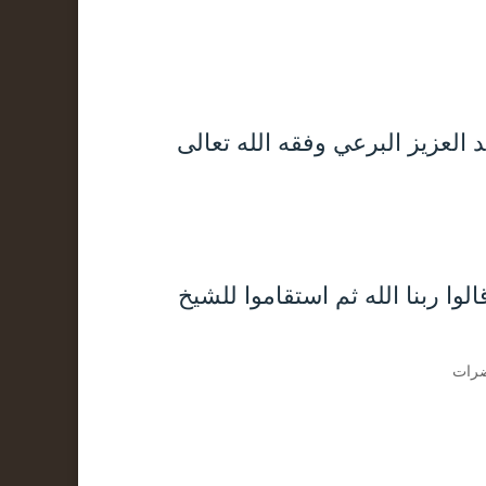
وا ربنا الله ثم استقاموا للشيخ
ضرات