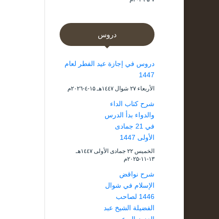
دروس
دروس في إجازة عيد الفطر لعام
1447
الأربعاء ۲۷ شوال ۱٤٤۷هـ ۱۵-٤-۲۰۲٦م
شرح كتاب الداء
والدواء بدأ الدرس
في 21 جمادى
الأولى 1447
الخميس ۲۲ جمادى الأولى ۱٤٤۷هـ
۱۳-۱۱-۲۰۲۵م
شرح نواقض
الإسلام في شوال
1446 لصاحب
الفضيلة الشيخ عبد