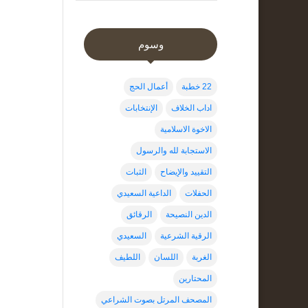
وسوم
22 خطبة
أعمال الحج
اداب الخلاف
الإنتخابات
الاخوة الاسلامية
الاستجابة لله والرسول
التقييد والإيضاح
الثبات
الحفلات
الداعية السعيدي
الدين النصيحة
الرقائق
الرقية الشرعية
السعيدي
الغربة
اللسان
اللطيف
المحتارين
المصحف المرتل بصوت الشراعي