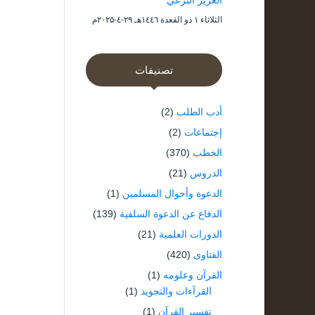
العزيز البرعي
الثلاثاء ۱ ذو القعدة ۱٤٤٦هـ ۲۹-٤-۲۰۲۵م
تصنيفات
أدب الطلب
(2)
إجتماعات
(2)
الخطب
(370)
الدروس
(21)
الدعوة وأحوال المسلمين
(1)
الدفاع عن الدعوة السلفية
(139)
الدورات العلمية
(21)
الفتاوى
(420)
القرآن وعلومه
(1)
القرآءات والتجويد
(1)
تفسير القرآن
(1)