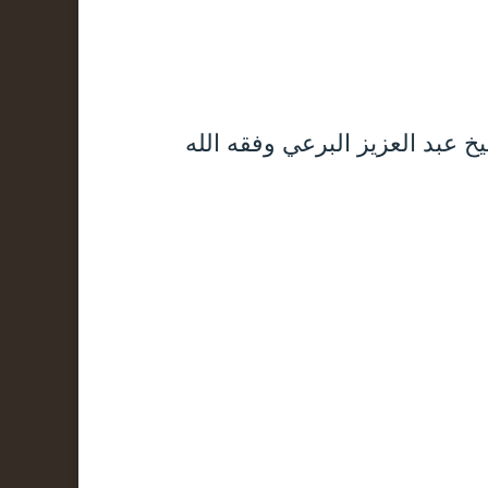
تقوى. 25-11-1447 لفضيلة الشيخ عبد العزيز البرعي وفقه الله