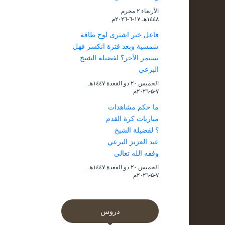
الأربعاء ۲ محرم
۱٤٤۸هـ ۱۷-٦-۲۰۲٦م
فاعل خير اشترى لوح طاقة
شمسية وبعد فترة انكسر فهل
يستمر الأجر؟ لفضيلة الشيخ
البرعي
الخميس ۲۰ ذو القعدة ۱٤٤۷هـ
۷-۵-۲۰۲٦م
ما حكم مشاهدات
مباريات كرة القدم
؟ لفضيلة الشيخ
عبد العزيز البرعي
وفقه الله تعالى
الخميس ۲۰ ذو القعدة ۱٤٤۷هـ
۷-۵-۲۰۲٦م
دروس