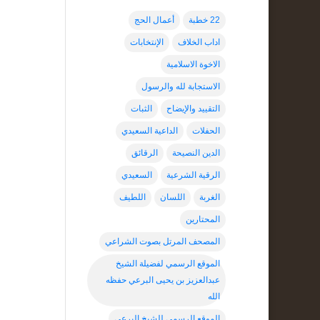
22 خطبة
أعمال الحج
اداب الخلاف
الإنتخابات
الاخوة الاسلامية
الاستجابة لله والرسول
التقييد والإيضاح
الثبات
الحفلات
الداعية السعيدي
الدين النصيحة
الرقائق
الرقية الشرعية
السعيدي
الغربة
اللسان
اللطيف
المحتارين
المصحف المرتل بصوت الشراعي
الموقع الرسمي لفضيلة الشيخ
عبدالعزيز بن يحيى البرعي حفظه
الله
الموقع الرسمي للشيخ البرعي