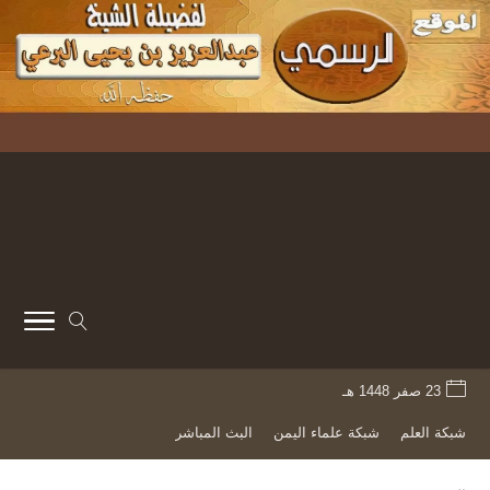
23 صفر 1448 هـ
شبكة العلم
شبكة علماء اليمن
البث المباشر