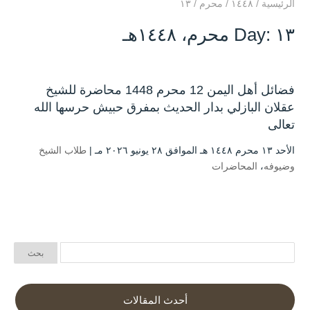
الرئيسية
/
۱٤٤۸
/
محرم
/
۱۳
Day: ۱۳ محرم، ۱٤٤۸هـ
فضائل أهل اليمن 12 محرم 1448 محاضرة للشيخ
عقلان البازلي بدار الحديث بمفرق حبيش حرسها الله
تعالى
الأحد ۱۳ محرم ۱٤٤۸ هـ الموافق ۲۸ يونيو ۲۰۲٦ مـ |
طلاب الشيخ
وضيوفه
،
المحاضرات
أحدث المقالات