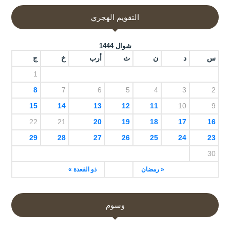
التقويم الهجري
شوال 1444
س
د
ن
ث
أرب
خ
ج
1
8
7
6
5
4
3
2
15
14
13
12
11
10
9
22
21
20
19
18
17
16
29
28
27
26
25
24
23
30
« رمضان
ذو القعدة »
وسوم