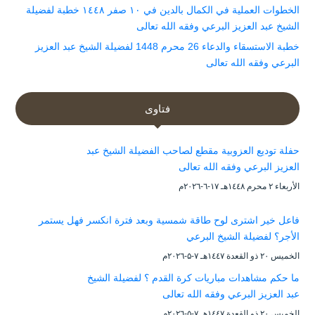
الخطوات العملية في الكمال بالدين في ١٠ صفر ١٤٤٨ خطبة لفضيلة
الشيخ عبد العزيز البرعي وفقه الله تعالى
خطبة الاستسقاء والدعاء 26 محرم 1448 لفضيلة الشيخ عبد العزيز
البرعي وفقه الله تعالى
فتاوى
حفلة توديع العزوبية مقطع لصاحب الفضيلة الشيخ عبد
العزيز البرعي وفقه الله تعالى
الأربعاء ۲ محرم ۱٤٤۸هـ ۱۷-٦-۲۰۲٦م
فاعل خير اشترى لوح طاقة شمسية وبعد فترة انكسر فهل يستمر
الأجر؟ لفضيلة الشيخ البرعي
الخميس ۲۰ ذو القعدة ۱٤٤۷هـ ۷-۵-۲۰۲٦م
ما حكم مشاهدات مباريات كرة القدم ؟ لفضيلة الشيخ
عبد العزيز البرعي وفقه الله تعالى
الخميس ۲۰ ذو القعدة ۱٤٤۷هـ ۷-۵-۲۰۲٦م