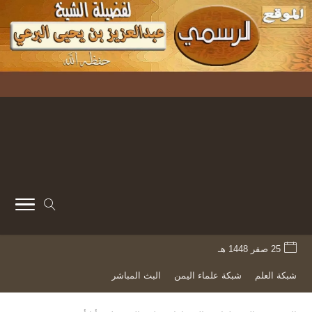
25 صفر 1448 هـ
شبكة العلم
شبكة علماء اليمن
البث المباشر