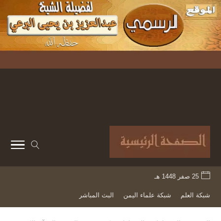
25 صفر 1448 هـ
شبكة العلم
شبكة علماء اليمن
البث المباشر