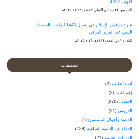
الأولى 1447
الخميس ۲۲ جمادى الأولى ۱٤٤۷هـ ۱۳-۱۱-۲۰۲۵م
شرح نواقض الإسلام في شوال 1446 لصاحب الفضيلة
الشيخ عبد العزيز البرعي
الثلاثاء ۱ ذو القعدة ۱٤٤٦هـ ۲۹-٤-۲۰۲۵م
تصنيفات
أدب الطلب
(2)
إجتماعات
(2)
الخطب
(370)
الدروس
(21)
الدعوة وأحوال المسلمين
(1)
الدفاع عن الدعوة السلفية
(139)
الدورات العلمية
(21)