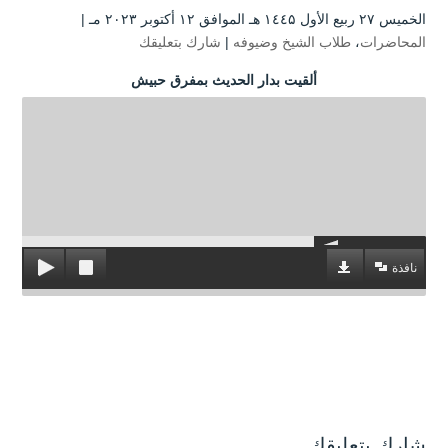
الخميس ۲۷ ربيع الأول ۱٤٤۵ هـ الموافق ۱۲ أكتوبر ۲۰۲۳ مـ |
المحاضرات
،
طلاب الشيخ وضيوفه
|
شارك بتعليقك
ألقيت بدار الحديث بمفرق حبيش
نافذة
شارك بتعليقك