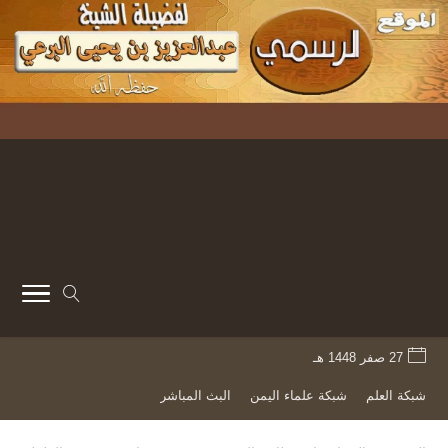
27 صفر 1448 هـ
شبكة العلم
شبكة علماء اليمن
البث المباشر