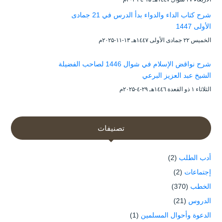
شرح كتاب الداء والدواء بدأ الدرس في 21 جمادى
الأولى 1447
الخميس ۲۲ جمادى الأولى ۱٤٤۷هـ ۱۳-۱۱-۲۰۲۵م
شرح نواقض الإسلام في شوال 1446 لصاحب الفضيلة
الشيخ عبد العزيز البرعي
الثلاثاء ۱ ذو القعدة ۱٤٤٦هـ ۲۹-٤-۲۰۲۵م
تصنيفات
أدب الطلب
(2)
إجتماعات
(2)
الخطب
(370)
الدروس
(21)
الدعوة وأحوال المسلمين
(1)