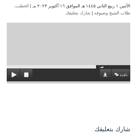
الأثنين ۱ ربيع الثاني ۱٤٤۵ هـ الموافق ۱٦ أكتوبر ۲۰۲۳ مـ |
الخطب
،
طلاب الشيخ وضيوفه
|
شارك بتعليقك
نافذة
شارك بتعليقك