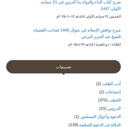
شرح كتاب الداء والدواء بدأ الدرس في 21 جمادى
الأولى 1447
الخميس ۲۲ جمادى الأولى ۱٤٤۷هـ ۱۳-۱۱-۲۰۲۵م
شرح نواقض الإسلام في شوال 1446 لصاحب الفضيلة
الشيخ عبد العزيز البرعي
الثلاثاء ۱ ذو القعدة ۱٤٤٦هـ ۲۹-٤-۲۰۲۵م
تصنيفات
أدب الطلب
(2)
إجتماعات
(2)
الخطب
(370)
الدروس
(21)
الدعوة وأحوال المسلمين
(1)
الدفاع عن الدعوة السلفية
(139)