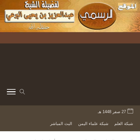
27 صفر 1448 هـ
شبكة العلم
شبكة علماء اليمن
البث المباشر