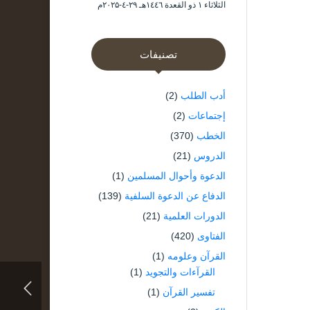
الثلاثاء ۱ ذو القعدة ۱٤٤٦هـ ۲۹-٤-۲۰۲۵م
تصنيفات
أدب الطلب
(2)
إجتماعات
(2)
الخطب
(370)
الدروس
(21)
الدعوة وأحوال المسلمين
(1)
الدفاع عن الدعوة السلفية
(139)
الدورات العلمية
(21)
الفتاوى
(420)
القرآن وعلومه
(1)
القرآءات والتجويد
(1)
تفسير القرآن
(1)