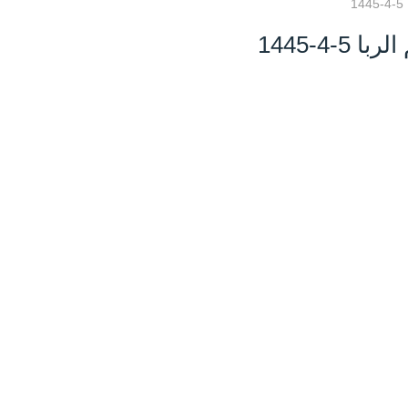
1
-4-1445