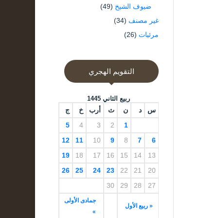
ضيوف الشيخ
(49)
غير مصنف
(34)
مرئيات
(26)
التقويم الهجري
ربيع الثاني 1445
س
د
ن
ث
أرب
خ
ج
5
4
3
2
1
12
11
10
9
8
7
6
19
18
17
16
15
14
13
26
25
24
23
22
21
20
30
29
28
27
جمادى الأولى
« ربيع الأول
»