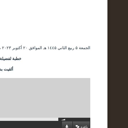
الجمعة ۵ ربيع الثاني ۱٤٤۵ هـ الموافق ۲۰ أكتوبر ۲۰۲۳ مـ |
خطبة لفضيلة ا
ألقيت ب
نافذة