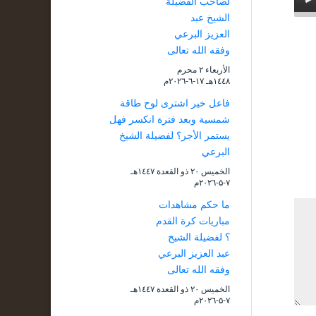
لصاحب الفضيلة
الشيخ عبد
العزيز البرعي
وفقه الله تعالى
الأربعاء ۲ محرم
۱٤٤۸هـ ۱۷-٦-۲۰۲٦م
فاعل خير اشترى لوح طاقة
شمسية وبعد فترة انكسر فهل
يستمر الأجر؟ لفضيلة الشيخ
البرعي
الخميس ۲۰ ذو القعدة ۱٤٤۷هـ
۷-۵-۲۰۲٦م
ما حكم مشاهدات
مباريات كرة القدم
؟ لفضيلة الشيخ
عبد العزيز البرعي
وفقه الله تعالى
الخميس ۲۰ ذو القعدة ۱٤٤۷هـ
۷-۵-۲۰۲٦م