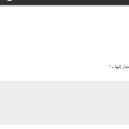
ار إليها بـ
*