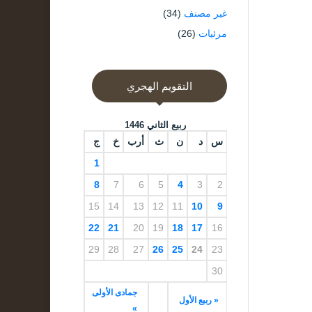
غير مصنف
(34)
مرئيات
(26)
التقويم الهجري
ربيع الثاني 1446
س
د
ن
ث
أرب
خ
ج
1
8
7
6
5
4
3
2
15
14
13
12
11
10
9
22
21
20
19
18
17
16
29
28
27
26
25
24
23
30
جمادى الأولى
« ربيع الأول
»