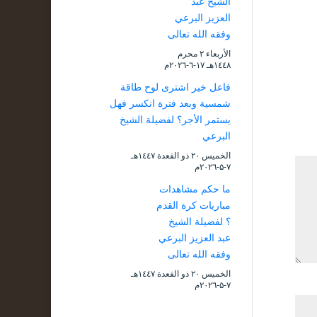
الشيخ عبد
العزيز البرعي
وفقه الله تعالى
الأربعاء ۲ محرم
۱٤٤۸هـ ۱۷-٦-۲۰۲٦م
فاعل خير اشترى لوح طاقة
شمسية وبعد فترة انكسر فهل
يستمر الأجر؟ لفضيلة الشيخ
البرعي
الخميس ۲۰ ذو القعدة ۱٤٤۷هـ
۷-۵-۲۰۲٦م
ما حكم مشاهدات
مباريات كرة القدم
؟ لفضيلة الشيخ
عبد العزيز البرعي
وفقه الله تعالى
الخميس ۲۰ ذو القعدة ۱٤٤۷هـ
۷-۵-۲۰۲٦م